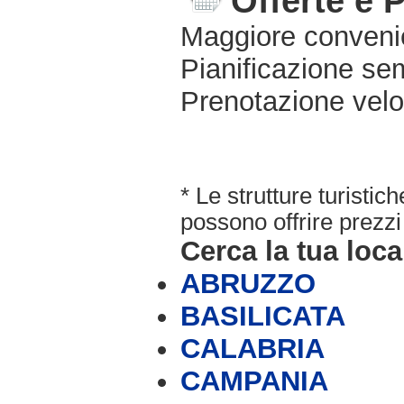
Offerte e 
Maggiore conveni
Pianificazione sem
Prenotazione velo
* Le strutture turisti
possono offrire prezzi 
Cerca la tua loca
ABRUZZO
BASILICATA
CALABRIA
CAMPANIA