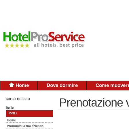
Home
Dove dormire
Come muovers
cerca nel sito
Prenotazione 
Italia
Menu
Home
Promuovi la tua azienda