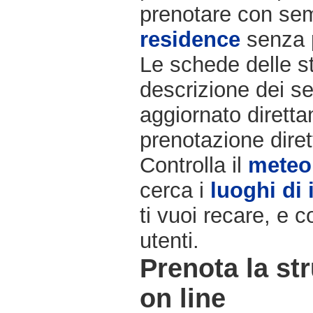
prenotare con semp
residence
senza 
Le schede delle st
descrizione dei ser
aggiornato diretta
prenotazione diret
Controlla il
meteo
cerca i
luoghi di 
ti vuoi recare, e c
utenti.
Prenota la str
on line