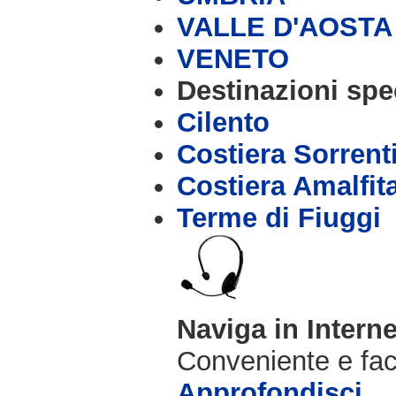
VALLE D'AOSTA
VENETO
Destinazioni spec
Cilento
Costiera Sorrent
Costiera Amalfit
Terme di Fiuggi
Naviga in Intern
Conveniente e fac
Approfondisci