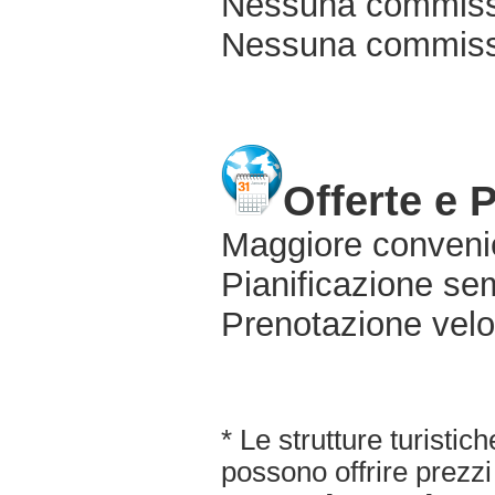
Nessuna commissi
Nessuna commissio
Offerte e 
Maggiore conveni
Pianificazione sem
Prenotazione velo
* Le strutture turisti
possono offrire prezzi 