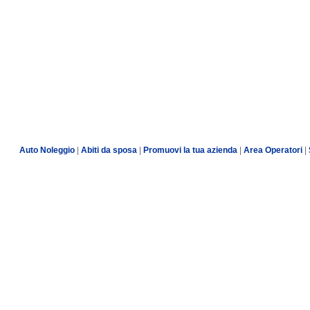
Auto Noleggio
|
Abiti da sposa
|
Promuovi la tua azienda
|
Area Operatori
|