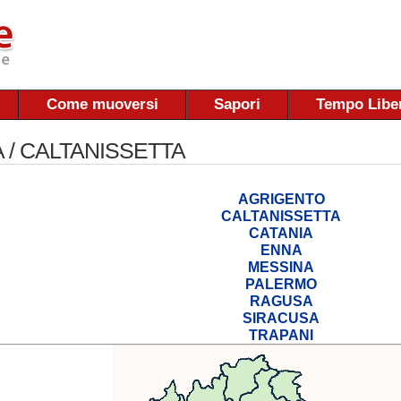
Come muoversi
Sapori
Tempo Libe
A / CALTANISSETTA
AGRIGENTO
CALTANISSETTA
CATANIA
ENNA
MESSINA
PALERMO
RAGUSA
SIRACUSA
TRAPANI