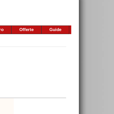
ro
Offerte
Guide