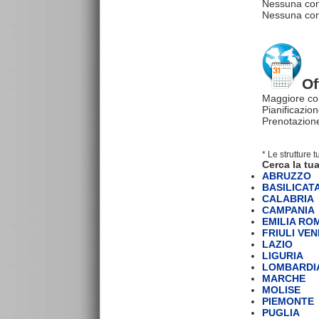
Nessuna com
Nessuna comm
Of
Maggiore co
Pianificazion
Prenotazione
* Le strutture 
Cerca la tua
ABRUZZO
BASILICAT
CALABRIA
CAMPANIA
EMILIA R
FRIULI VEN
LAZIO
LIGURIA
LOMBARDI
MARCHE
MOLISE
PIEMONTE
PUGLIA