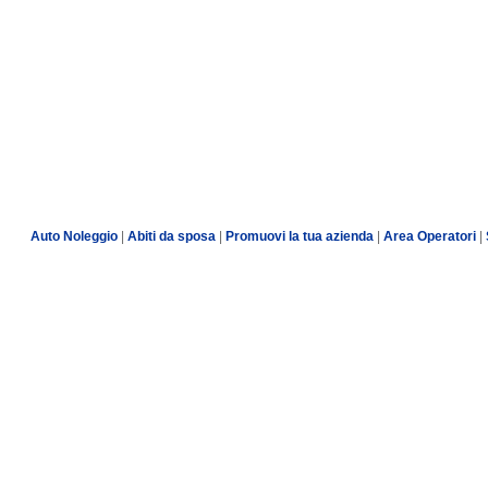
Auto Noleggio
|
Abiti da sposa
|
Promuovi la tua azienda
|
Area Operatori
|