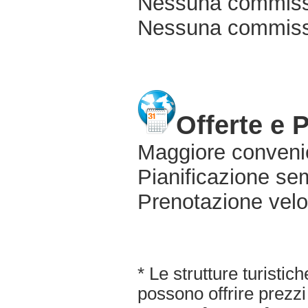
Nessuna commissi
Nessuna commissio
Offerte e 
Maggiore conveni
Pianificazione sem
Prenotazione velo
* Le strutture turisti
possono offrire prezzi 