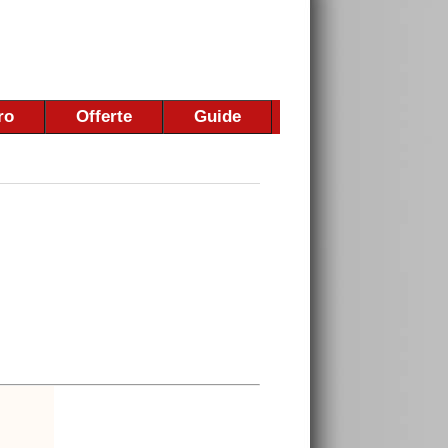
ro
Offerte
Guide