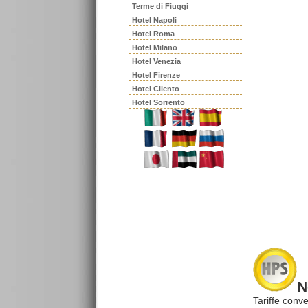
Terme di Fiuggi
Hotel Napoli
Hotel Roma
Hotel Milano
Hotel Venezia
Hotel Firenze
Hotel Cilento
Hotel Sorrento
N
Tariffe conve