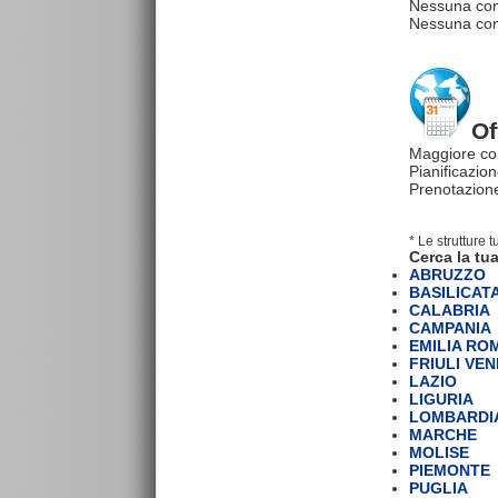
Nessuna com
Nessuna comm
Of
Maggiore co
Pianificazion
Prenotazione
* Le strutture 
Cerca la tua
ABRUZZO
BASILICAT
CALABRIA
CAMPANIA
EMILIA R
FRIULI VEN
LAZIO
LIGURIA
LOMBARDI
MARCHE
MOLISE
PIEMONTE
PUGLIA