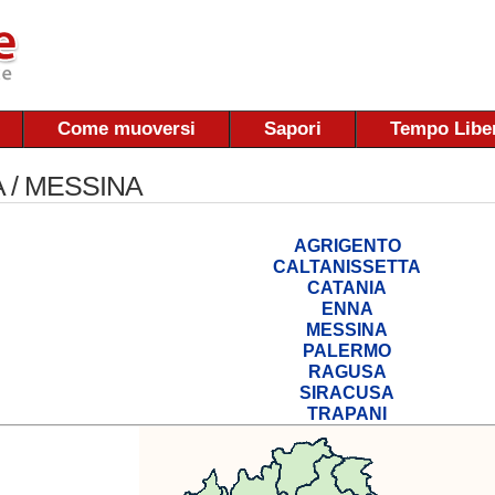
Come muoversi
Sapori
Tempo Libe
A / MESSINA
AGRIGENTO
CALTANISSETTA
CATANIA
ENNA
MESSINA
PALERMO
RAGUSA
SIRACUSA
TRAPANI