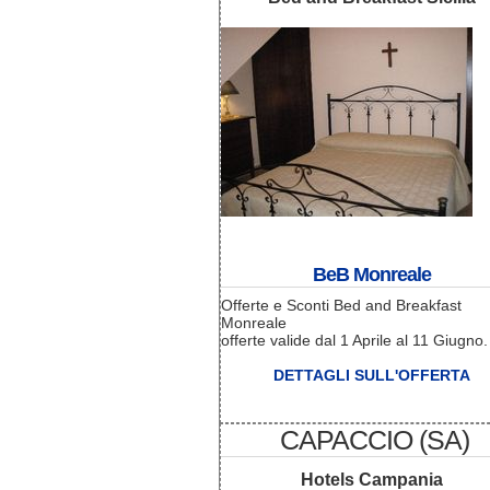
BeB Monreale
Offerte e Sconti Bed and Breakfast
Monreale
offerte valide dal 1 Aprile al 11 Giugno.
DETTAGLI SULL'OFFERTA
CAPACCIO (SA)
Hotels Campania