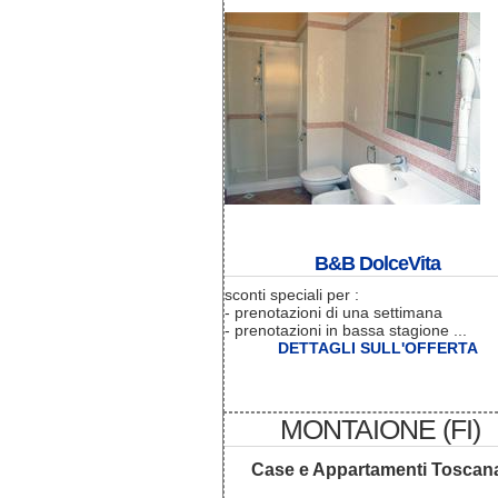
B&B DolceVita
sconti speciali per :
- prenotazioni di una settimana
- prenotazioni in bassa stagione ...
DETTAGLI SULL'OFFERTA
MONTAIONE (FI)
Case e Appartamenti Toscan