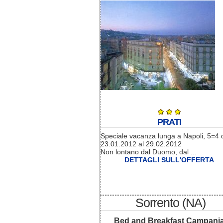
PRATI
Speciale vacanza lunga a Napoli, 5=4 
23.01.2012 al 29.02.2012
Non lontano dal Duomo, dal ...
DETTAGLI SULL'OFFERTA
Sorrento (NA)
Bed and Breakfast Campani