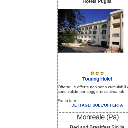
Hotels Puglia
Touring Hotel
Offerte:Le offerte non sono cumulabili 
sono valide per soggiorni settimanali.
Piano fam...
DETTAGLI SULL'OFFERTA
Monreale (Pa)
Bed and Breakfast Sicilia