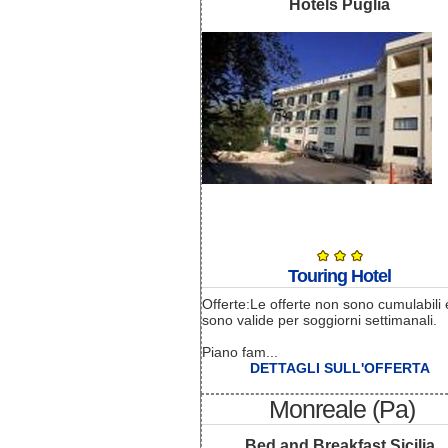
Hotels Puglia
Touring Hotel
Offerte:Le offerte non sono cumulabili 
sono valide per soggiorni settimanali.
Piano fam...
DETTAGLI SULL'OFFERTA
Monreale (Pa)
Bed and Breakfast Sicilia