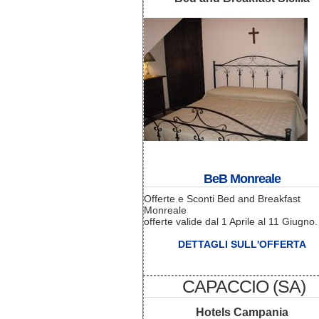
BeB Monreale
Offerte e Sconti Bed and Breakfast
Monreale
offerte valide dal 1 Aprile al 11 Giugno.
DETTAGLI SULL'OFFERTA
CAPACCIO (SA)
Hotels Campania