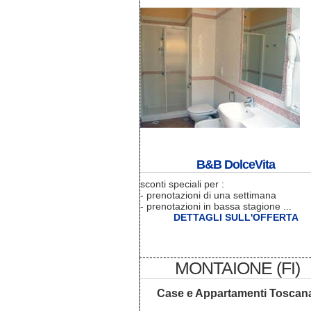
B&B DolceVita
sconti speciali per :
- prenotazioni di una settimana
- prenotazioni in bassa stagione ...
DETTAGLI SULL'OFFERTA
MONTAIONE (FI)
Case e Appartamenti Toscan