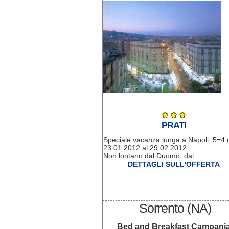
PRATI
Speciale vacanza lunga a Napoli, 5=4 
23.01.2012 al 29.02.2012
Non lontano dal Duomo, dal ...
DETTAGLI SULL'OFFERTA
Sorrento (NA)
Bed and Breakfast Campani