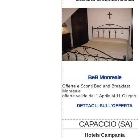
BeB Monreale
Offerte e Sconti Bed and Breakfast
Monreale
offerte valide dal 1 Aprile al 11 Giugno.
DETTAGLI SULL'OFFERTA
CAPACCIO (SA)
Hotels Campania