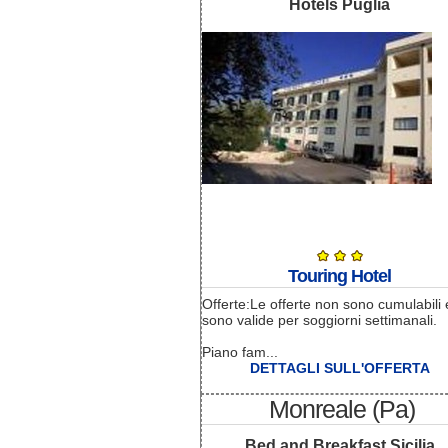
Hotels Puglia
Touring Hotel
Offerte:Le offerte non sono cumulabili 
sono valide per soggiorni settimanali.
Piano fam...
DETTAGLI SULL'OFFERTA
Monreale (Pa)
Bed and Breakfast Sicilia