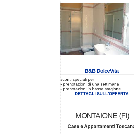
B&B DolceVita
sconti speciali per :
- prenotazioni di una settimana
- prenotazioni in bassa stagione ...
DETTAGLI SULL'OFFERTA
MONTAIONE (FI)
Case e Appartamenti Toscan