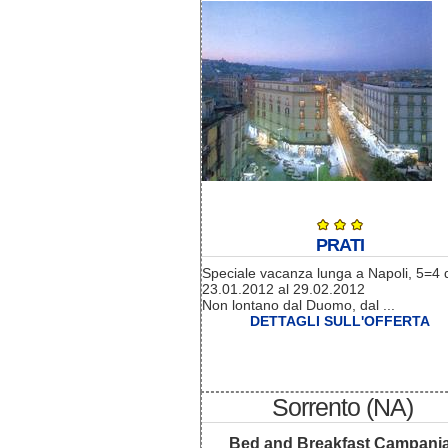
PRATI
Speciale vacanza lunga a Napoli, 5=4 
23.01.2012 al 29.02.2012
Non lontano dal Duomo, dal ...
DETTAGLI SULL'OFFERTA
Sorrento (NA)
Bed and Breakfast Campani