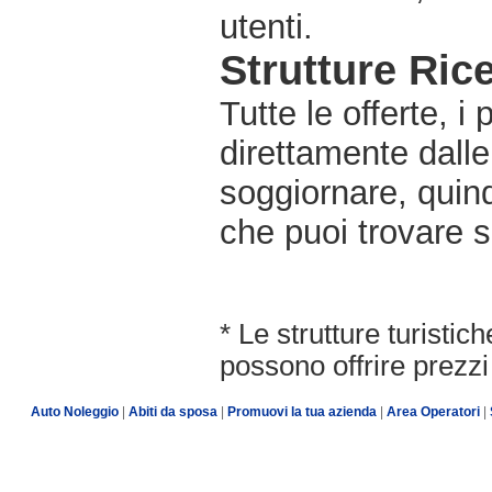
utenti.
Strutture Rice
Tutte le offerte, i
direttamente dalle
soggiornare, quindi
che puoi trovare s
* Le strutture turisti
possono offrire prezzi 
Auto Noleggio
|
Abiti da sposa
|
Promuovi la tua azienda
|
Area Operatori
|