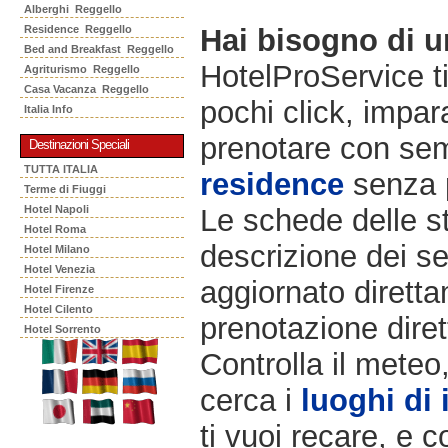
Alberghi Reggello
Residence Reggello
Hai bisogno di 
Bed and Breakfast Reggello
HotelProService t
Agriturismo Reggello
Casa Vacanza Reggello
pochi click, impara
Italia Info
prenotare con semp
Destinazioni Speciali
TUTTA ITALIA
residence
senza 
Terme di Fiuggi
Hotel Napoli
Le schede delle st
Hotel Roma
descrizione dei ser
Hotel Milano
Hotel Venezia
aggiornato diretta
Hotel Firenze
Hotel Cilento
prenotazione diret
Hotel Sorrento
Controlla il meteo
cerca i
luoghi di 
ti vuoi recare, e c