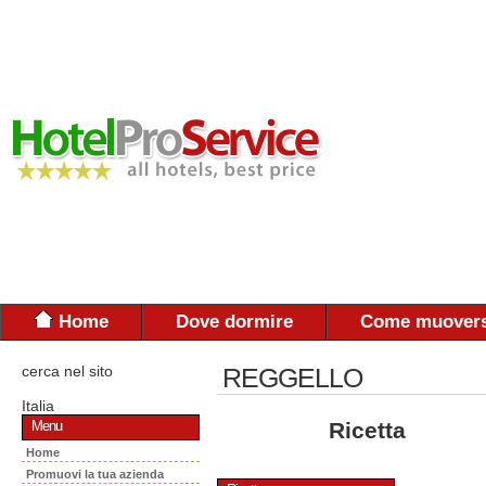
Home
Dove dormire
Come muovers
cerca nel sito
REGGELLO
Italia
Ricetta
Menu
Home
Promuovi la tua azienda