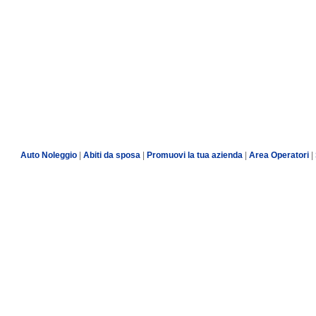
Auto Noleggio
|
Abiti da sposa
|
Promuovi la tua azienda
|
Area Operatori
|