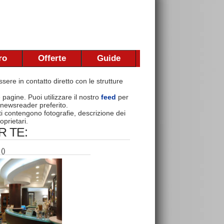
ro
Offerte
Guide
sere in contatto diretto con le strutture
e pagine. Puoi utilizzare il nostro
feed
per
 newsreader preferito.
nti contengono fotografie, descrizione dei
oprietari.
 TE:
()