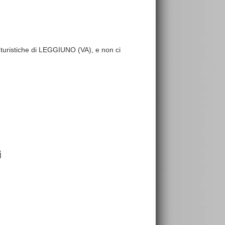
re turistiche di LEGGIUNO (VA), e non ci
i