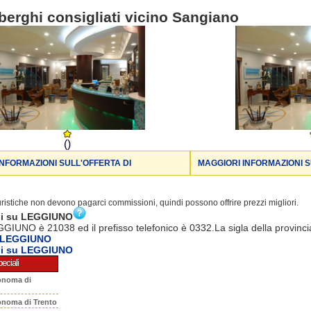
berghi consigliati vicino Sangiano
()
INFORMAZIONI SULL'OFFERTA DI
MAGGIORI INFORMAZIONI S
turistiche non devono pagarci commissioni, quindi possono offrire prezzi migliori.
ni su LEGGIUNO
GGIUNO è 21038 ed il prefisso telefonico è 0332.La sigla della provinci
a LEGGIUNO
ni su LEGGIUNO
eciali
onoma di
onoma di Trento