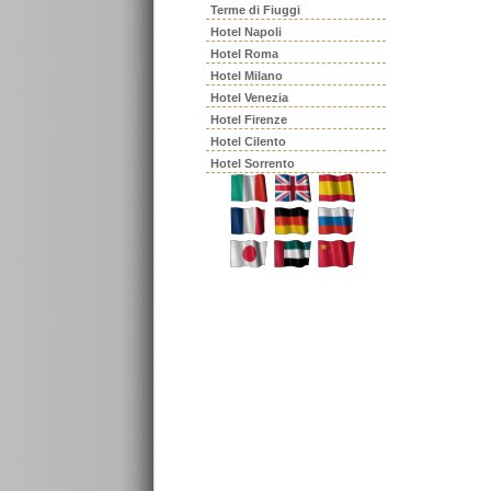
Terme di Fiuggi
Hotel Napoli
Hotel Roma
Hotel Milano
Hotel Venezia
Hotel Firenze
Hotel Cilento
Hotel Sorrento