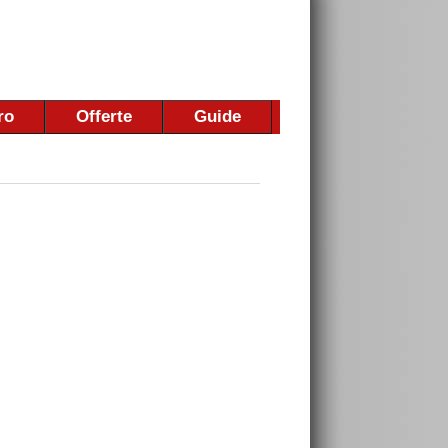
ro
Offerte
Guide