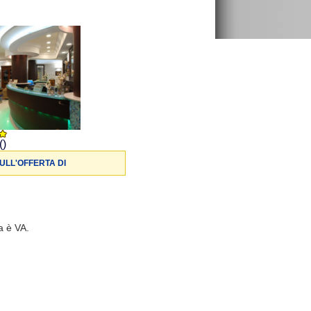
()
ULL'OFFERTA DI
a è VA.