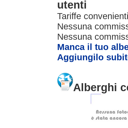
utenti
Tariffe convenienti
Nessuna commissi
Nessuna commissio
Manca il tuo alb
Aggiungilo subit
Alberghi c