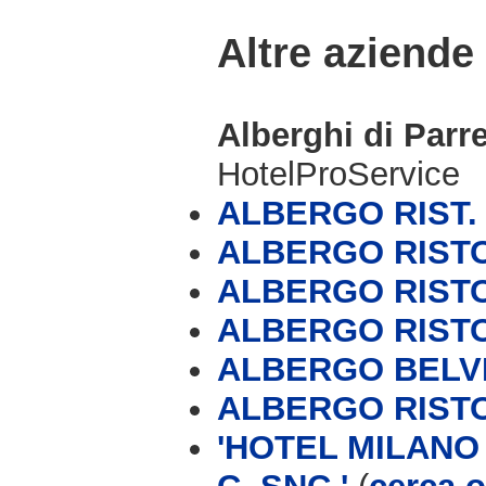
Altre aziende
Alberghi di Parr
HotelProService
ALBERGO RIST.
ALBERGO RIST
ALBERGO RIST
ALBERGO RIST
ALBERGO BELV
ALBERGO RIST
'HOTEL MILANO