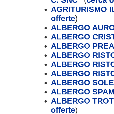
C. SNC '
(
cerca o
AGRITURISMO I
offerte
)
ALBERGO AUROR
ALBERGO CRIS
ALBERGO PREA
ALBERGO RIST
ALBERGO RIST
ALBERGO RIST
ALBERGO SOLE
ALBERGO SPAM
ALBERGO TROTT
offerte
)