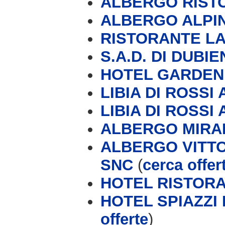
ALBERGO RIST
ALBERGO ALPIN
RISTORANTE LA
S.A.D. DI DUBI
HOTEL GARDEN F
LIBIA DI ROSSI A
LIBIA DI ROSSI A
ALBERGO MIRA
ALBERGO VITTO
SNC
(
cerca offer
HOTEL RISTOR
HOTEL SPIAZZI 
offerte
)