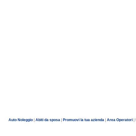
Auto Noleggio
|
Abiti da sposa
|
Promuovi la tua azienda
|
Area Operatori
|