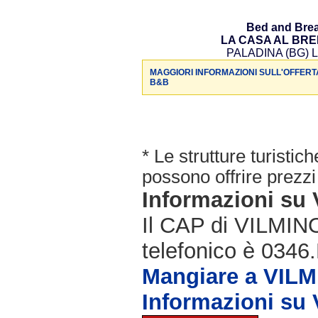
Bed and Brea
LA CASA AL BR
PALADINA (BG) L
MAGGIORI INFORMAZIONI SULL'OFFERT
B&B
* Le strutture turisti
possono offrire prezzi 
Informazioni s
Il CAP di VILMIN
telefonico è 0346.
Mangiare a VIL
Informazioni s