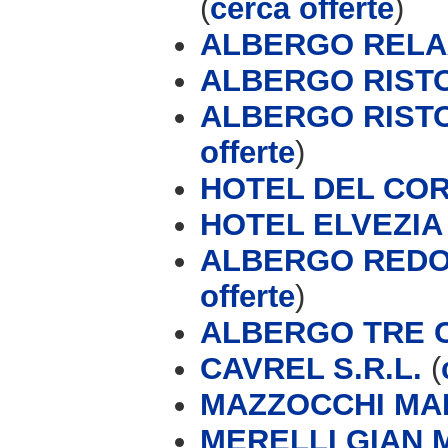
(
cerca offerte
)
ALBERGO RELA
ALBERGO RIST
ALBERGO RIST
offerte
)
HOTEL DEL CO
HOTEL ELVEZIA 
ALBERGO REDOR
offerte
)
ALBERGO TRE CO
CAVREL S.R.L.
(
MAZZOCCHI MA
MERELLI GIAN 