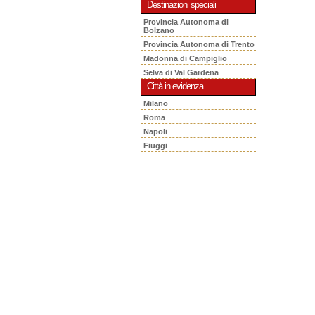
Destinazioni speciali
Provincia Autonoma di
Bolzano
Provincia Autonoma di Trento
Madonna di Campiglio
Selva di Val Gardena
Città in evidenza.
Milano
Roma
Napoli
Fiuggi