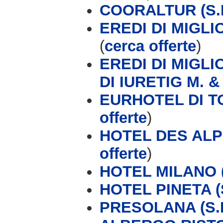
COORALTUR (S.R
EREDI DI MIGL
(
cerca offerte
)
EREDI DI MIGL
DI IURETIG M. &
EURHOTEL DI T
offerte
)
HOTEL DES ALP
offerte
)
HOTEL MILANO (
HOTEL PINETA (S
PRESOLANA (S.P