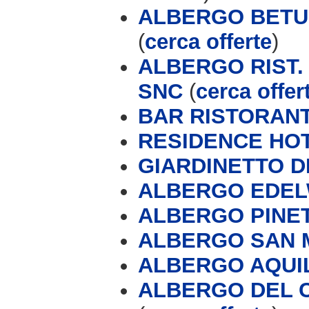
ALBERGO BETUL
(
cerca offerte
)
ALBERGO RIST.
SNC
(
cerca offer
BAR RISTORANT
RESIDENCE HO
GIARDINETTO D
ALBERGO EDEL
ALBERGO PINETA
ALBERGO SAN M
ALBERGO AQUI
ALBERGO DEL C