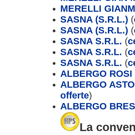
MERELLI GIAN
SASNA (S.R.L.)
(
SASNA (S.R.L.)
(
SASNA S.R.L.
(
c
SASNA S.R.L.
(
c
SASNA S.R.L.
(
c
ALBERGO ROSI
ALBERGO ASTOR
offerte
)
ALBERGO BRES
La conveni