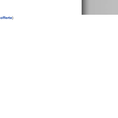
offerte
)