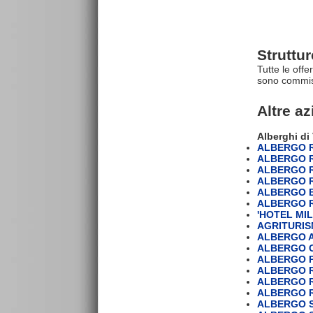
Struttu
Tutte le offe
sono commiss
Altre a
Alberghi di
ALBERGO R
ALBERGO R
ALBERGO 
ALBERGO 
ALBERGO 
ALBERGO 
'HOTEL MIL
AGRITURIS
ALBERGO A
ALBERGO C
ALBERGO 
ALBERGO R
ALBERGO R
ALBERGO R
ALBERGO 