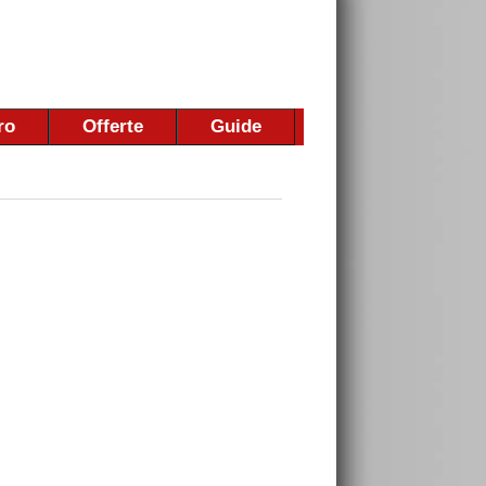
ro
Offerte
Guide