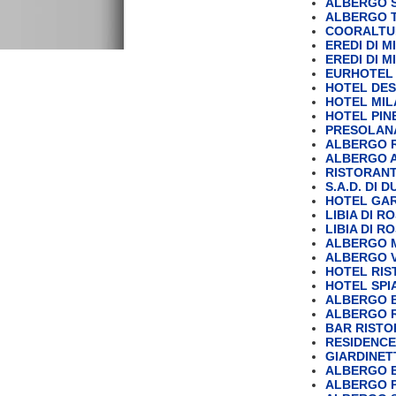
ALBERGO 
ALBERGO T
COORALTUR 
EREDI DI 
EREDI DI M
EURHOTEL 
HOTEL DES
HOTEL MILA
HOTEL PINE
PRESOLANA 
ALBERGO 
ALBERGO A
RISTORANT
S.A.D. DI 
HOTEL GARD
LIBIA DI ROS
LIBIA DI ROS
ALBERGO 
ALBERGO V
HOTEL RI
HOTEL SPIA
ALBERGO B
ALBERGO R
BAR RISTO
RESIDENCE
GIARDINET
ALBERGO 
ALBERGO PI