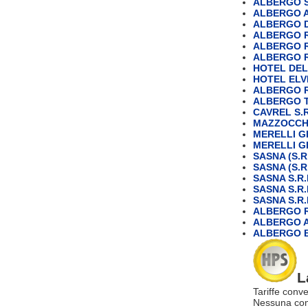
ALBERGO S
ALBERGO 
ALBERGO D
ALBERGO 
ALBERGO 
ALBERGO 
HOTEL DE
HOTEL ELVE
ALBERGO R
ALBERGO TR
CAVREL S.R
MAZZOCCH
MERELLI G
MERELLI G
SASNA (S.R.
SASNA (S.R.
SASNA S.R.
SASNA S.R.
SASNA S.R.
ALBERGO 
ALBERGO A
ALBERGO 
L
Tariffe conve
Nessuna com