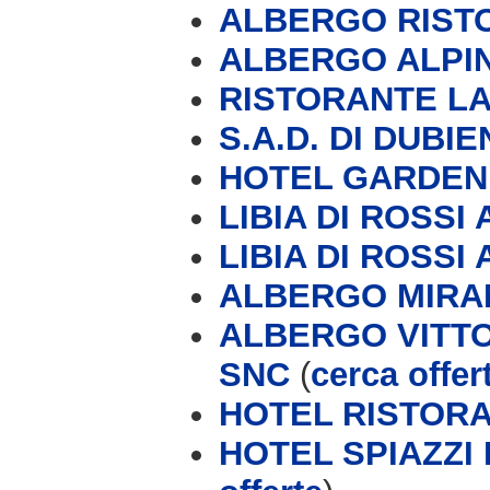
ALBERGO RIST
ALBERGO ALPIN
RISTORANTE LA
S.A.D. DI DUBI
HOTEL GARDEN F
LIBIA DI ROSSI A
LIBIA DI ROSSI A
ALBERGO MIRA
ALBERGO VITTO
SNC
(
cerca offer
HOTEL RISTOR
HOTEL SPIAZZI 