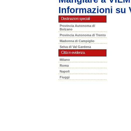
Informazioni s
Destinazioni speciali
Provincia Autonoma di
Bolzano
Provincia Autonoma di Trento
Madonna di Campiglio
Selva di Val Gardena
Città in evidenza.
Milano
Roma
Napoli
Fiuggi