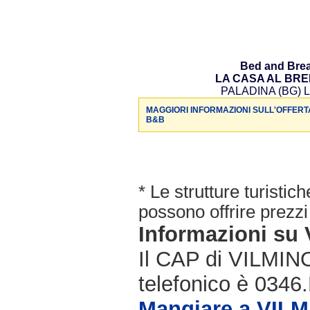
Bed and Brea
LA CASA AL BR
PALADINA (BG) L
MAGGIORI INFORMAZIONI SULL'OFFERT
B&B
* Le strutture turisti
possono offrire prezzi 
Informazioni s
Il CAP di VILMIN
telefonico è 0346.
Mangiare a VIL