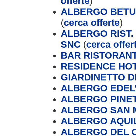
offerte
)
ALBERGO BETUL
(
cerca offerte
)
ALBERGO RIST.
SNC
(
cerca offer
BAR RISTORANT
RESIDENCE HO
GIARDINETTO D
ALBERGO EDEL
ALBERGO PINETA
ALBERGO SAN M
ALBERGO AQUI
ALBERGO DEL C