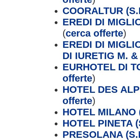
COORALTUR (S.R
EREDI DI MIGL
(
cerca offerte
)
EREDI DI MIGL
DI IURETIG M. &
EURHOTEL DI T
offerte
)
HOTEL DES ALP
offerte
)
HOTEL MILANO (
HOTEL PINETA (S
PRESOLANA (S.P