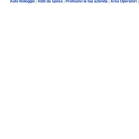
Auto Noleggio
|
Abiti da sposa
|
Promuovi la tua azienda
|
Area Operatori