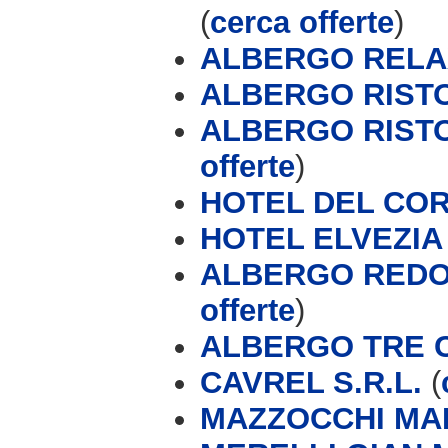
(
cerca offerte
)
ALBERGO RELA
ALBERGO RIST
ALBERGO RIST
offerte
)
HOTEL DEL CO
HOTEL ELVEZIA 
ALBERGO REDOR
offerte
)
ALBERGO TRE CO
CAVREL S.R.L.
(
MAZZOCCHI MA