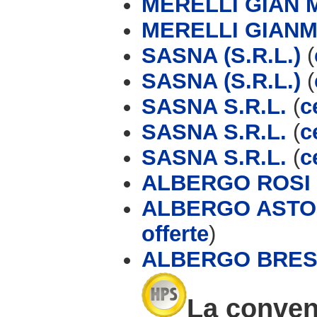
MERELLI GIAN 
MERELLI GIAN
SASNA (S.R.L.)
(
SASNA (S.R.L.)
(
SASNA S.R.L.
(
c
SASNA S.R.L.
(
c
SASNA S.R.L.
(
c
ALBERGO ROSI
ALBERGO ASTOR
offerte
)
ALBERGO BRES
La conven