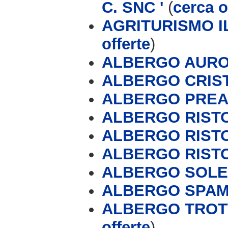
C. SNC '
(
cerca o
AGRITURISMO I
offerte
)
ALBERGO AUROR
ALBERGO CRIS
ALBERGO PREA
ALBERGO RIST
ALBERGO RIST
ALBERGO RIST
ALBERGO SOLE
ALBERGO SPAM
ALBERGO TROTT
offerte
)