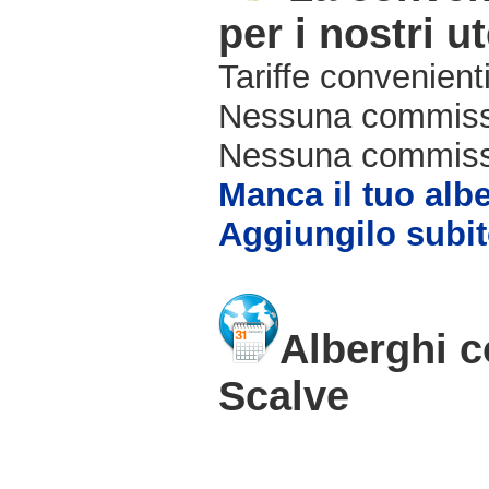
per i nostri ut
Tariffe convenienti
Nessuna commissi
Nessuna commissio
Manca il tuo alb
Aggiungilo subit
Alberghi c
Scalve