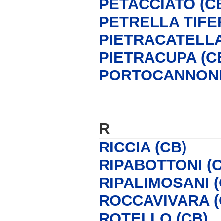
PETACCIATO (C
PETRELLA TIFE
PIETRACATELLA
PIETRACUPA (C
PORTOCANNONE
R
RICCIA (CB)
RIPABOTTONI (C
RIPALIMOSANI (
ROCCAVIVARA (
ROTELLO (CB)