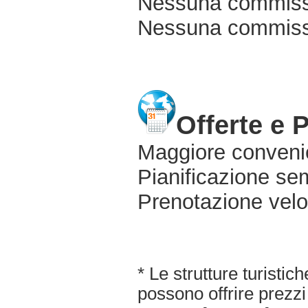
Nessuna commissi
Nessuna commissio
Offerte e 
Maggiore conveni
Pianificazione sem
Prenotazione velo
* Le strutture turisti
possono offrire prezzi 