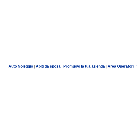
Auto Noleggio
|
Abiti da sposa
|
Promuovi la tua azienda
|
Area Operatori
|