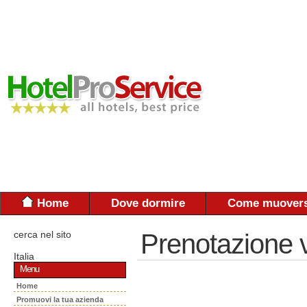
Home
Dove dormire
Come muovers
cerca nel sito
Prenotazione 
Italia
Menu
Home
Promuovi la tua azienda