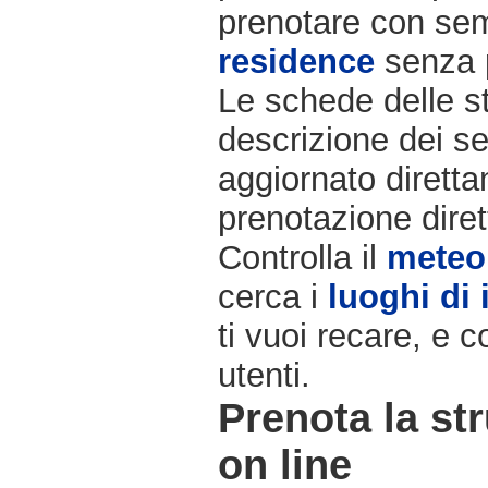
prenotare con semp
residence
senza 
Le schede delle st
descrizione dei ser
aggiornato diretta
prenotazione diret
Controlla il
meteo
cerca i
luoghi di 
ti vuoi recare, e c
utenti.
Prenota la str
on line