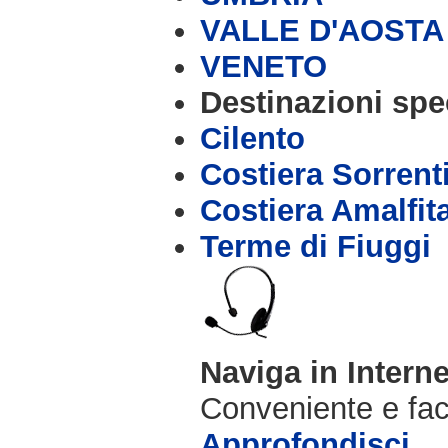
VALLE D'AOSTA
VENETO
Destinazioni spec
Cilento
Costiera Sorrent
Costiera Amalfit
Terme di Fiuggi
Naviga in Intern
Conveniente e fac
Approfondisci