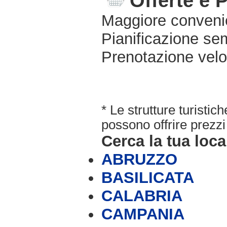
Offerte e 
Maggiore conveni
Pianificazione sem
Prenotazione velo
* Le strutture turisti
possono offrire prezzi 
Cerca la tua loca
ABRUZZO
BASILICATA
CALABRIA
CAMPANIA