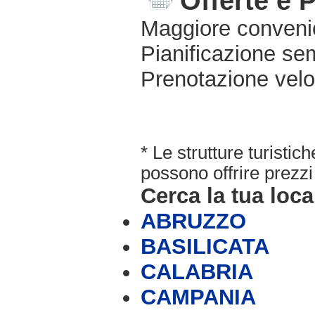
Offerte e 
Maggiore conveni
Pianificazione sem
Prenotazione velo
* Le strutture turisti
possono offrire prezzi 
Cerca la tua loca
ABRUZZO
BASILICATA
CALABRIA
CAMPANIA