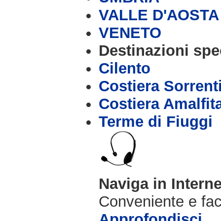
VALLE D'AOSTA
VENETO
Destinazioni spec
Cilento
Costiera Sorrent
Costiera Amalfit
Terme di Fiuggi
Naviga in Intern
Conveniente e fac
Approfondisci