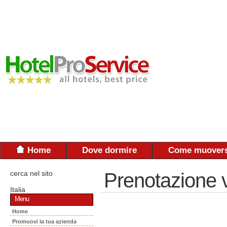
Home
Dove dormire
Come muovers
cerca nel sito
Prenotazione 
Italia
Menu
Home
Promuovi la tua azienda