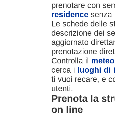
prenotare con semp
residence
senza 
Le schede delle st
descrizione dei ser
aggiornato diretta
prenotazione diret
Controlla il
meteo
cerca i
luoghi di 
ti vuoi recare, e c
utenti.
Prenota la str
on line