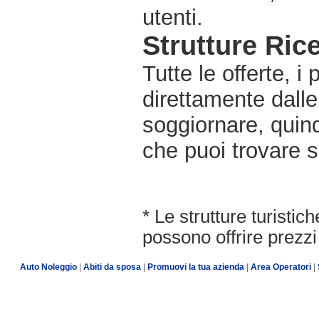
utenti.
Strutture Rice
Tutte le offerte, i
direttamente dalle
soggiornare, quindi
che puoi trovare s
* Le strutture turisti
possono offrire prezzi 
Auto Noleggio
|
Abiti da sposa
|
Promuovi la tua azienda
|
Area Operatori
|