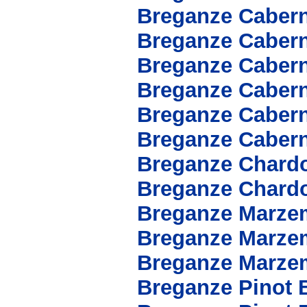
Breganze Caber
Breganze Cabern
Breganze Caber
Breganze Cabern
Breganze Cabern
Breganze Cabern
Breganze Chard
Breganze Chard
Breganze Marze
Breganze Marze
Breganze Marze
Breganze Pinot 