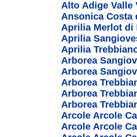
Alto Adige Vall
Ansonica Costa d
Aprilia Merlot di
Aprilia Sangiove
Aprilia Trebbian
Arborea Sangiov
Arborea Sangio
Arborea Trebbia
Arborea Trebbia
Arborea Trebbia
Arcole Arcole C
Arcole Arcole C