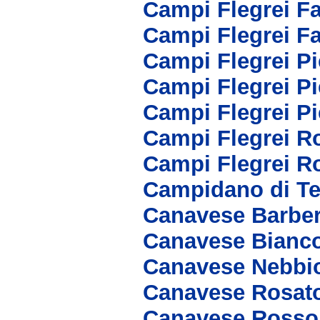
Campi Flegrei F
Campi Flegrei F
Campi Flegrei P
Campi Flegrei P
Campi Flegrei P
Campi Flegrei R
Campi Flegrei R
Campidano di Te
Canavese Barbe
Canavese Bianc
Canavese Nebbi
Canavese Rosat
Canavese Rosso