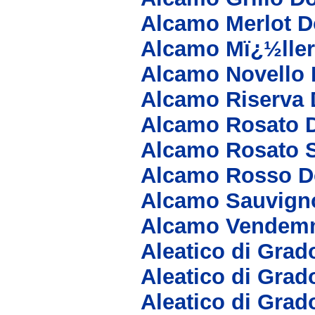
Alcamo Merlot D
Alcamo Mï¿½lle
Alcamo Novello
Alcamo Riserva
Alcamo Rosato 
Alcamo Rosato 
Alcamo Rosso D
Alcamo Sauvign
Alcamo Vendemm
Aleatico di Grad
Aleatico di Grad
Aleatico di Grad