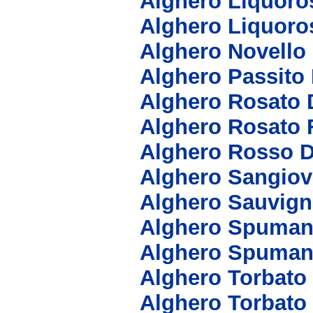
Alghero Liquoro
Alghero Liquoro
Alghero Novello
Alghero Passito
Alghero Rosato 
Alghero Rosato 
Alghero Rosso 
Alghero Sangio
Alghero Sauvig
Alghero Spuman
Alghero Spuman
Alghero Torbato
Alghero Torbat