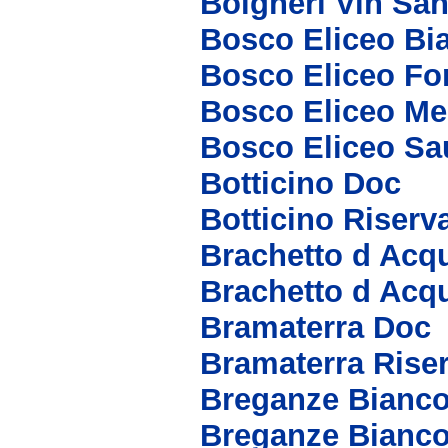
Bolgheri Vin San
Bosco Eliceo Bi
Bosco Eliceo Fo
Bosco Eliceo Me
Bosco Eliceo S
Botticino Doc
Botticino Riserv
Brachetto d Acq
Brachetto d Acq
Bramaterra Doc
Bramaterra Rise
Breganze Bianc
Breganze Bianco