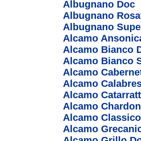
Albugnano Doc
Albugnano Rosa
Albugnano Supe
Alcamo Ansonic
Alcamo Bianco 
Alcamo Bianco 
Alcamo Caberne
Alcamo Calabre
Alcamo Catarrat
Alcamo Chardon
Alcamo Classic
Alcamo Grecani
Alcamo Grillo D