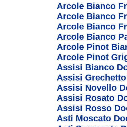
Arcole Bianco F
Arcole Bianco F
Arcole Bianco F
Arcole Bianco P
Arcole Pinot Bi
Arcole Pinot Gri
Assisi Bianco D
Assisi Grechett
Assisi Novello D
Assisi Rosato D
Assisi Rosso Do
Asti Moscato Do