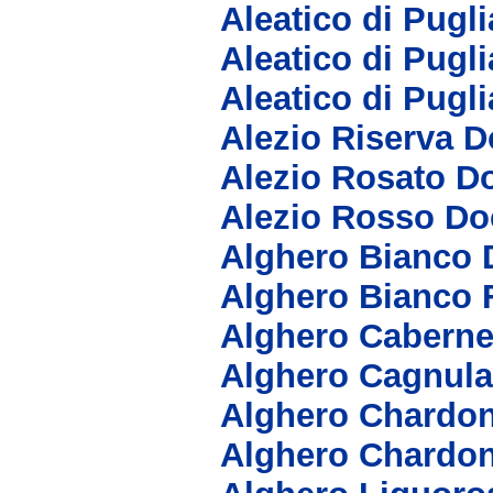
Aleatico di Pugl
Aleatico di Pugl
Aleatico di Pugl
Alezio Riserva D
Alezio Rosato D
Alezio Rosso Do
Alghero Bianco 
Alghero Bianco 
Alghero Caberne
Alghero Cagnula
Alghero Chardo
Alghero Chardo