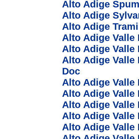
Alto Adige Spum
Alto Adige Sylv
Alto Adige Tram
Alto Adige Valle
Alto Adige Valle
Alto Adige Valle
Doc
Alto Adige Valle
Alto Adige Valle
Alto Adige Valle
Alto Adige Valle
Alto Adige Valle
Alto Adige Valle