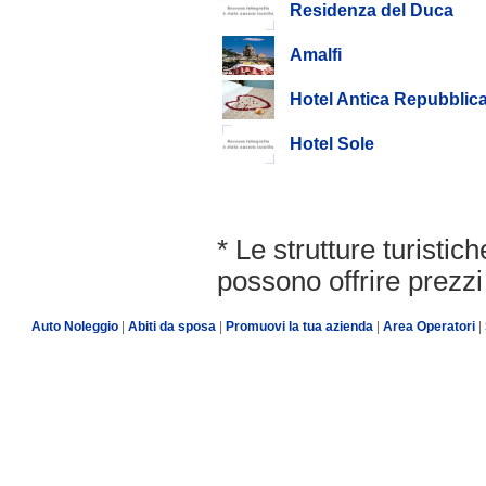
Residenza del Duca
Amalfi
Hotel Antica Repubblic
Hotel Sole
* Le strutture turisti
possono offrire prezzi 
Auto Noleggio
|
Abiti da sposa
|
Promuovi la tua azienda
|
Area Operatori
|