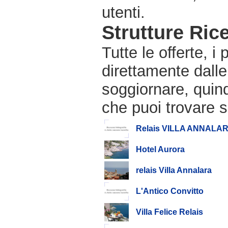
utenti.
Strutture Rice
Tutte le offerte, i
direttamente dalle
soggiornare, quindi
che puoi trovare s
Relais VILLA ANNALA
Hotel Aurora
relais Villa Annalara
L'Antico Convitto
Villa Felice Relais