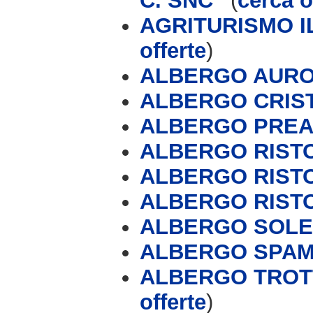
C. SNC '
(
cerca o
AGRITURISMO I
offerte
)
ALBERGO AUROR
ALBERGO CRIS
ALBERGO PREA
ALBERGO RIST
ALBERGO RIST
ALBERGO RIST
ALBERGO SOLE
ALBERGO SPAM
ALBERGO TROTT
offerte
)