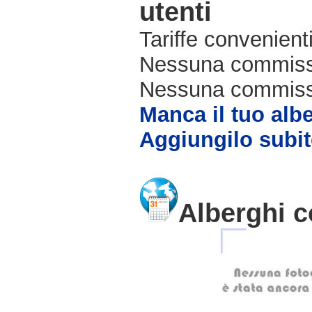
utenti
Tariffe convenienti
Nessuna commissi
Nessuna commissio
Manca il tuo alb
Aggiungilo subit
Alberghi c