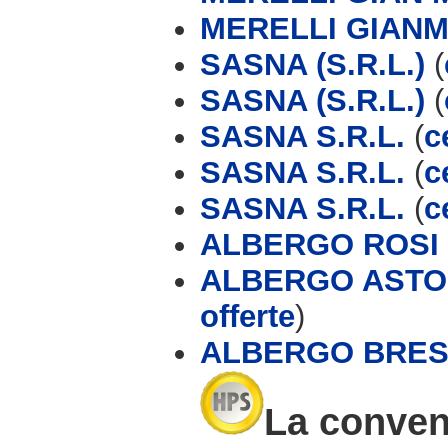
MERELLI GIAN
SASNA (S.R.L.)
(
SASNA (S.R.L.)
(
SASNA S.R.L.
(
c
SASNA S.R.L.
(
c
SASNA S.R.L.
(
c
ALBERGO ROSI
ALBERGO ASTOR
offerte
)
ALBERGO BRES
La conveni