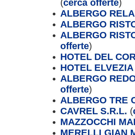
(
cerca offerte
)
ALBERGO RELA
ALBERGO RIST
ALBERGO RIST
offerte
)
HOTEL DEL CO
HOTEL ELVEZIA 
ALBERGO REDOR
offerte
)
ALBERGO TRE CO
CAVREL S.R.L.
(
MAZZOCCHI MA
MERELLI GIAN 