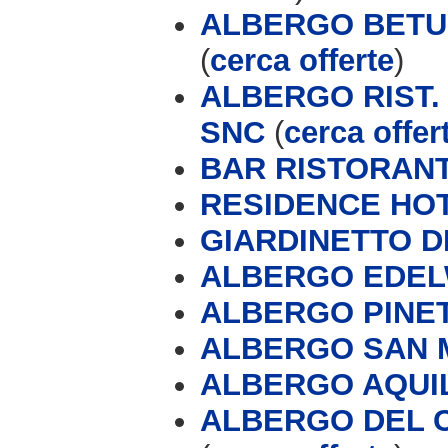
ALBERGO BETUL
(
cerca offerte
)
ALBERGO RIST.
SNC
(
cerca offer
BAR RISTORANT
RESIDENCE HO
GIARDINETTO D
ALBERGO EDEL
ALBERGO PINETA
ALBERGO SAN M
ALBERGO AQUI
ALBERGO DEL C