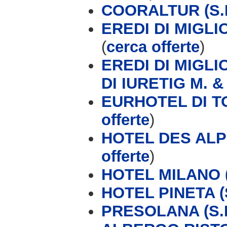
COORALTUR (S.R
EREDI DI MIGL
(
cerca offerte
)
EREDI DI MIGL
DI IURETIG M. &
EURHOTEL DI T
offerte
)
HOTEL DES ALP
offerte
)
HOTEL MILANO (
HOTEL PINETA (S
PRESOLANA (S.P