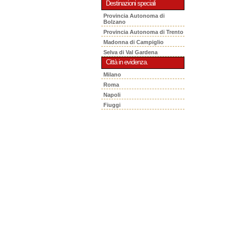
Destinazioni speciali
Provincia Autonoma di
Bolzano
Provincia Autonoma di Trento
Madonna di Campiglio
Selva di Val Gardena
Città in evidenza.
Milano
Roma
Napoli
Fiuggi