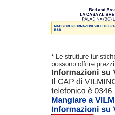
Bed and Brea
LA CASA AL BR
PALADINA (BG) L
MAGGIORI INFORMAZIONI SULL'OFFERT
B&B
* Le strutture turisti
possono offrire prezzi 
Informazioni s
Il CAP di VILMIN
telefonico è 0346.
Mangiare a VIL
Informazioni s