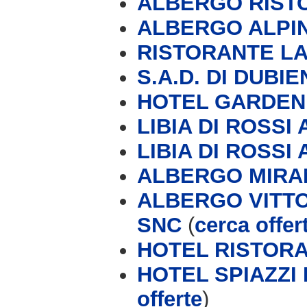
ALBERGO RIST
ALBERGO ALPIN
RISTORANTE LA
S.A.D. DI DUBI
HOTEL GARDEN F
LIBIA DI ROSSI A
LIBIA DI ROSSI A
ALBERGO MIRA
ALBERGO VITTO
SNC
(
cerca offer
HOTEL RISTOR
HOTEL SPIAZZI 
offerte
)