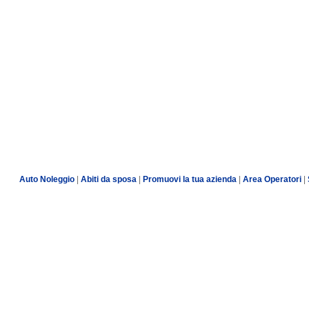
Auto Noleggio
|
Abiti da sposa
|
Promuovi la tua azienda
|
Area Operatori
|