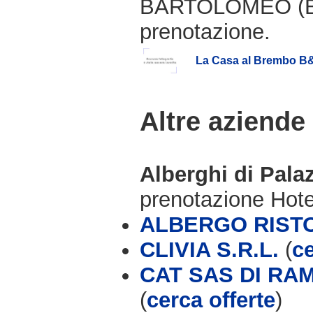
BARTOLOMEO (BG)
prenotazione.
La Casa al Brembo B
Altre aziende
Alberghi di Pal
prenotazione Hot
ALBERGO RIST
CLIVIA S.R.L.
(
ce
CAT SAS DI RA
(
cerca offerte
)