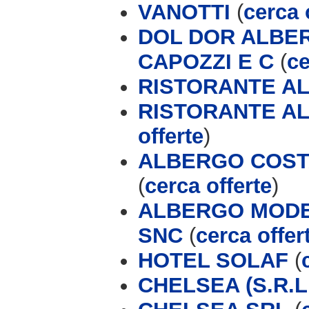
VANOTTI
(
cerca 
DOL DOR ALBER
CAPOZZI E C
(
ce
RISTORANTE AL
RISTORANTE AL
offerte
)
ALBERGO COSTA
(
cerca offerte
)
ALBERGO MODER
SNC
(
cerca offer
HOTEL SOLAF
(
CHELSEA (S.R.L