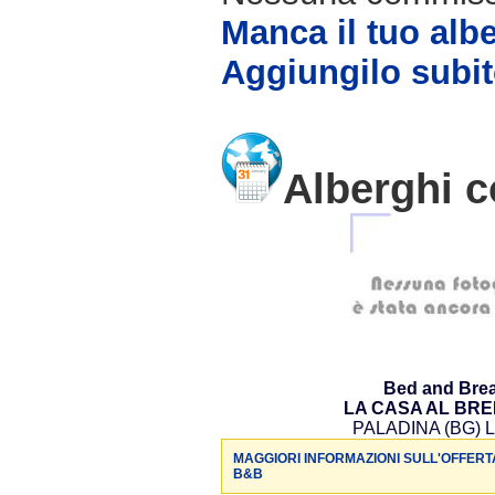
Manca il tuo alb
Aggiungilo subit
Alberghi c
Bed and Brea
LA CASA AL BR
PALADINA (BG) L
MAGGIORI INFORMAZIONI SULL'OFFERT
B&B