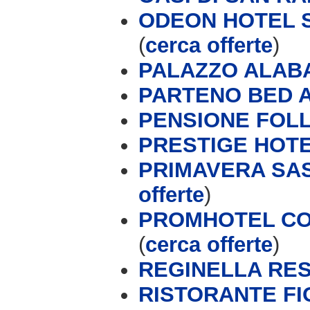
ODEON HOTEL S
(
cerca offerte
)
PALAZZO ALAB
PARTENO BED 
PENSIONE FOL
PRESTIGE HOT
PRIMAVERA SAS 
offerte
)
PROMHOTEL CON
(
cerca offerte
)
REGINELLA RE
RISTORANTE FI