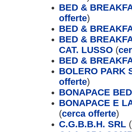
BED & BREAKFA
offerte
)
BED & BREAKFA
BED & BREAKFA
CAT. LUSSO
(
cer
BED & BREAKFA
BOLERO PARK 
offerte
)
BONAPACE BED
BONAPACE E L
(
cerca offerte
)
C.G.B.B.H. SRL
(