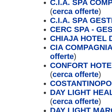
C.I.A. SPA CO
(
cerca offerte
)
C.I.A. SPA GES
CERC SPA - GE
CHIAJA HOTEL
CIA COMPAGNIA
offerte
)
CONFORT HOTEL
(
cerca offerte
)
COSTANTINOPOL
DAY LIGHT HE
(
cerca offerte
)
DAY LIGHT MAR