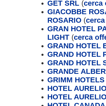
GET SRL
(
cerca 
GIACOBBE ROSA
ROSARIO
(
cerca 
GRAN HOTEL P
LIGHT
(
cerca off
GRAND HOTEL 
GRAND HOTEL 
GRAND HOTEL 
GRANDE ALBERG
GRIMM HOTELS
HOTEL AURELIO 
HOTEL AURELIO
HOTEL CANADA