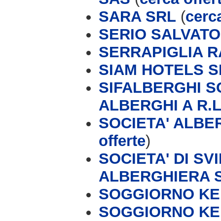
SARA SRL
(
cerca
SERIO SALVAT
SERRAPIGLIA 
SIAM HOTELS S
SIFALBERGHI S
ALBERGHI A R.L
SOCIETA' ALBER
offerte
)
SOCIETA' DI S
ALBERGHIERA 
SOGGIORNO KEI
SOGGIORNO KEI