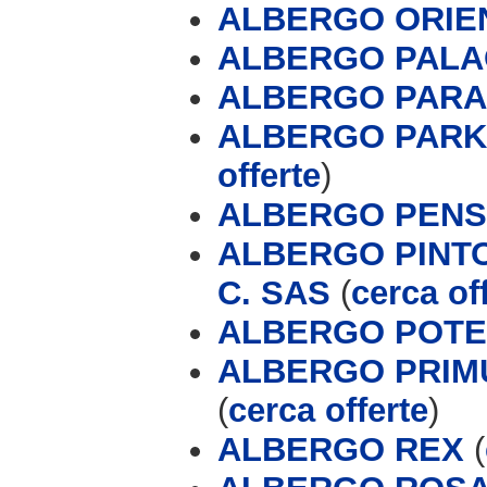
ALBERGO ORIE
ALBERGO PALA
ALBERGO PARAD
ALBERGO PARK
offerte
)
ALBERGO PENS
ALBERGO PINTO
C. SAS
(
cerca of
ALBERGO POT
ALBERGO PRIMU
(
cerca offerte
)
ALBERGO REX
(