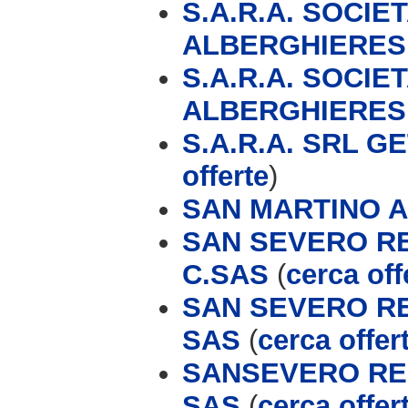
S.A.R.A. SOCIE
ALBERGHIERES
S.A.R.A. SOCIE
ALBERGHIERES
S.A.R.A. SRL G
offerte
)
SAN MARTINO 
SAN SEVERO RE
C.SAS
(
cerca off
SAN SEVERO RE
SAS
(
cerca offer
SANSEVERO RES
SAS
(
cerca offer