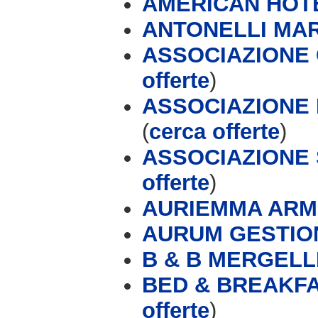
AMERICAN HOT
ANTONELLI MA
ASSOCIAZIONE
offerte
)
ASSOCIAZIONE
(
cerca offerte
)
ASSOCIAZIONE 
offerte
)
AURIEMMA ARM
AURUM GESTIONI
B & B MERGELL
BED & BREAKFA
offerte
)