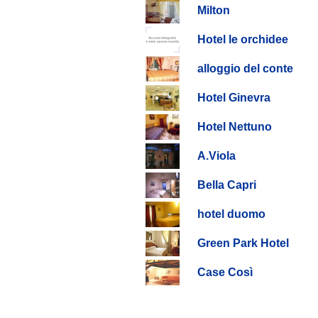
Milton
Hotel le orchidee
alloggio del conte
Hotel Ginevra
Hotel Nettuno
A.Viola
Bella Capri
hotel duomo
Green Park Hotel
Case Così