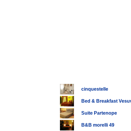
cinquestelle
Bed & Breakfast Vesuv
Suite Partenope
B&B morelli 49