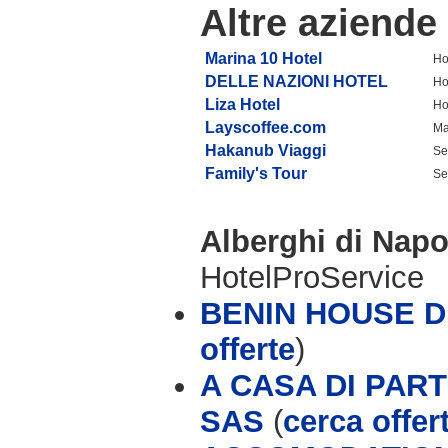
Altre aziende
Marina 10 Hotel
Ho
DELLE NAZIONI HOTEL
Ho
Liza Hotel
Ho
Layscoffee.com
Ma
Hakanub Viaggi
Se
Family's Tour
Se
Alberghi di Napo
HotelProService
BENIN HOUSE D
offerte
)
A CASA DI PAR
SAS
(
cerca offer