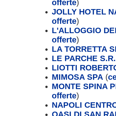
offerte
)
JOLLY HOTEL 
offerte
)
L'ALLOGGIO DEI
offerte
)
LA TORRETTA S
LE PARCHE S.R.
LIOTTI ROBERT
MIMOSA SPA
(
ce
MONTE SPINA P
offerte
)
NAPOLI CENTR
OASI DI SAN R