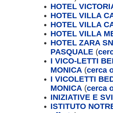
HOTEL VICTORI
HOTEL VILLA 
HOTEL VILLA C
HOTEL VILLA M
HOTEL ZARA SN
PASQUALE
(
cerc
I VICO-LETTI 
MONICA
(
cerca o
I VICOLETTI B
MONICA
(
cerca o
INIZIATIVE E S
ISTITUTO NOTR