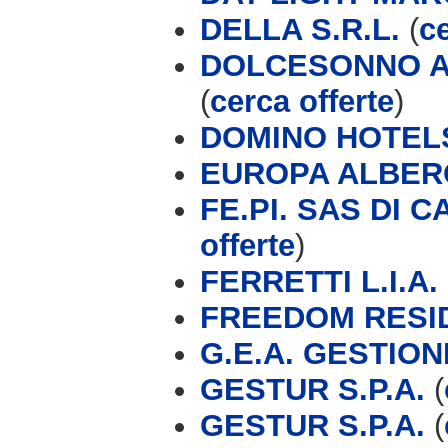
DELLA S.R.L.
(
ce
DOLCESONNO A
(
cerca offerte
)
DOMINO HOTEL
EUROPA ALBER
FE.PI. SAS DI 
offerte
)
FERRETTI L.I.A.
FREEDOM RESI
G.E.A. GESTIO
GESTUR S.P.A.
(
GESTUR S.P.A.
(