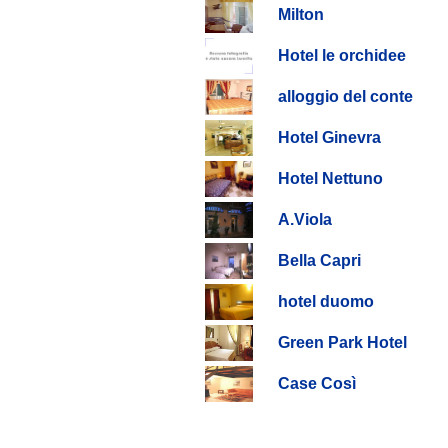
Milton
Hotel le orchidee
alloggio del conte
Hotel Ginevra
Hotel Nettuno
A.Viola
Bella Capri
hotel duomo
Green Park Hotel
Case Così