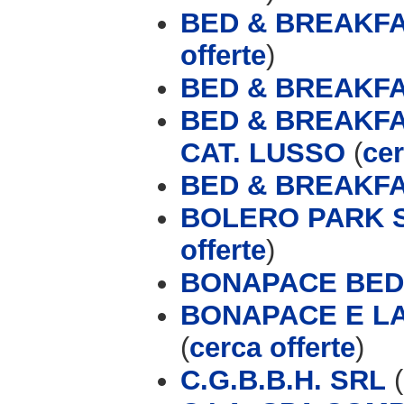
BED & BREAKFA
offerte
)
BED & BREAKFA
BED & BREAKFA
CAT. LUSSO
(
cer
BED & BREAKFA
BOLERO PARK 
offerte
)
BONAPACE BED
BONAPACE E L
(
cerca offerte
)
C.G.B.B.H. SRL
(