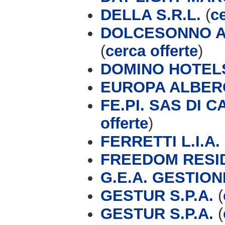
DELLA S.R.L.
(
ce
DOLCESONNO A
(
cerca offerte
)
DOMINO HOTEL
EUROPA ALBER
FE.PI. SAS DI 
offerte
)
FERRETTI L.I.A.
FREEDOM RESI
G.E.A. GESTIO
GESTUR S.P.A.
(
GESTUR S.P.A.
(