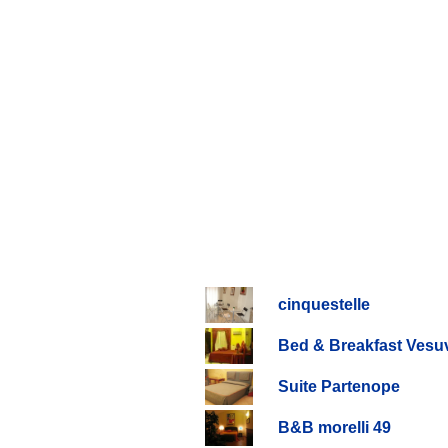
cinquestelle
Bed & Breakfast Vesuv
Suite Partenope
B&B morelli 49