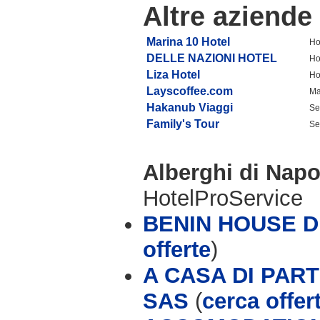
Altre aziende
Marina 10 Hotel
Ho
DELLE NAZIONI HOTEL
Ho
Liza Hotel
Ho
Layscoffee.com
Ma
Hakanub Viaggi
Se
Family's Tour
Se
Alberghi di Napo
HotelProService
BENIN HOUSE D
offerte
)
A CASA DI PAR
SAS
(
cerca offer