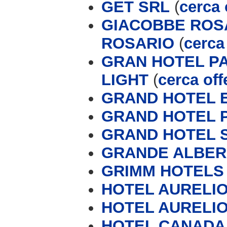
GET SRL
(
cerca 
GIACOBBE ROSA
ROSARIO
(
cerca 
GRAN HOTEL P
LIGHT
(
cerca off
GRAND HOTEL 
GRAND HOTEL 
GRAND HOTEL 
GRANDE ALBERG
GRIMM HOTELS
HOTEL AURELIO 
HOTEL AURELIO
HOTEL CANADA