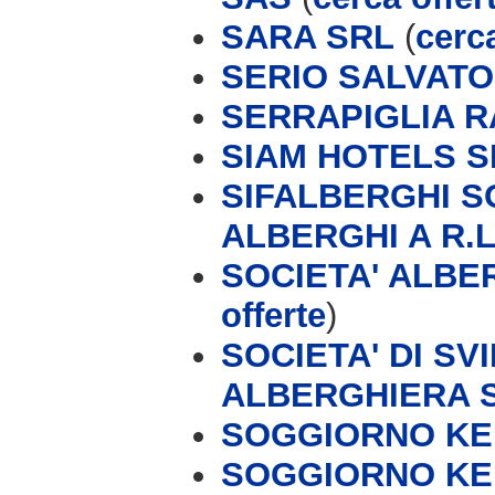
SARA SRL
(
cerca
SERIO SALVAT
SERRAPIGLIA 
SIAM HOTELS S
SIFALBERGHI S
ALBERGHI A R.L
SOCIETA' ALBER
offerte
)
SOCIETA' DI S
ALBERGHIERA 
SOGGIORNO KEI
SOGGIORNO KEI