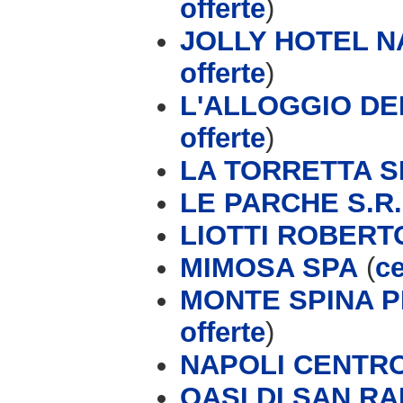
offerte
)
JOLLY HOTEL 
offerte
)
L'ALLOGGIO DEI
offerte
)
LA TORRETTA S
LE PARCHE S.R.
LIOTTI ROBERT
MIMOSA SPA
(
ce
MONTE SPINA P
offerte
)
NAPOLI CENTR
OASI DI SAN R