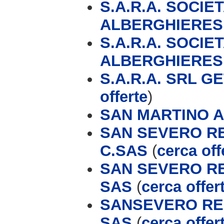
S.A.R.A. SOCIE
ALBERGHIERES
S.A.R.A. SOCIE
ALBERGHIERES
S.A.R.A. SRL G
offerte
)
SAN MARTINO 
SAN SEVERO RE
C.SAS
(
cerca off
SAN SEVERO RE
SAS
(
cerca offer
SANSEVERO RES
SAS
(
cerca offer