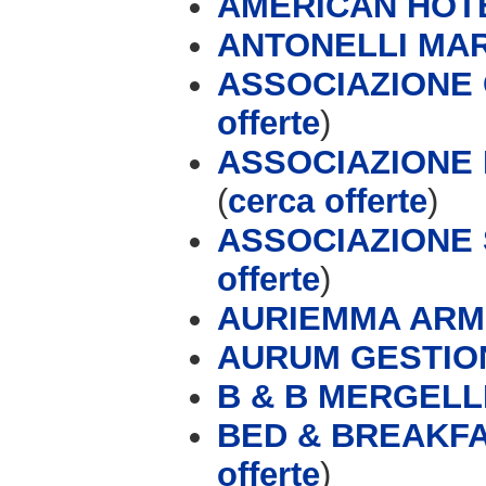
AMERICAN HOT
ANTONELLI MA
ASSOCIAZIONE
offerte
)
ASSOCIAZIONE
(
cerca offerte
)
ASSOCIAZIONE 
offerte
)
AURIEMMA ARM
AURUM GESTIONI
B & B MERGELL
BED & BREAKFA
offerte
)