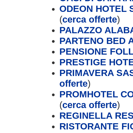
ODEON HOTEL S
(
cerca offerte
)
PALAZZO ALAB
PARTENO BED 
PENSIONE FOL
PRESTIGE HOT
PRIMAVERA SAS 
offerte
)
PROMHOTEL CON
(
cerca offerte
)
REGINELLA RE
RISTORANTE FI