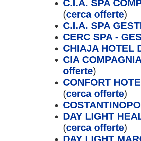
C.I.A. SPA CO
(
cerca offerte
)
C.I.A. SPA GES
CERC SPA - GE
CHIAJA HOTEL
CIA COMPAGNIA
offerte
)
CONFORT HOTEL
(
cerca offerte
)
COSTANTINOPOL
DAY LIGHT HE
(
cerca offerte
)
DAY LIGHT MAR