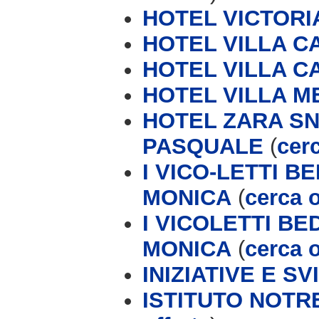
HOTEL VICTORI
HOTEL VILLA 
HOTEL VILLA C
HOTEL VILLA M
HOTEL ZARA SN
PASQUALE
(
cerc
I VICO-LETTI 
MONICA
(
cerca o
I VICOLETTI B
MONICA
(
cerca o
INIZIATIVE E S
ISTITUTO NOTR