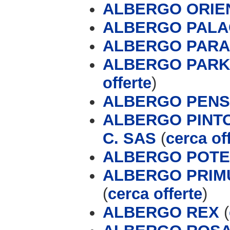
ALBERGO ORIE
ALBERGO PALA
ALBERGO PARAD
ALBERGO PARK
offerte
)
ALBERGO PENS
ALBERGO PINTO
C. SAS
(
cerca of
ALBERGO POT
ALBERGO PRIMU
(
cerca offerte
)
ALBERGO REX
(