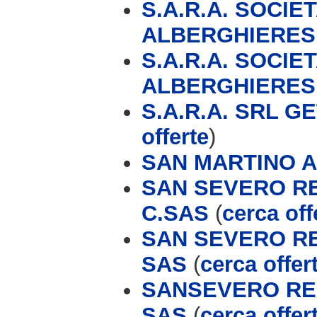
S.A.R.A. SOCIE
ALBERGHIERES
S.A.R.A. SOCIE
ALBERGHIERES
S.A.R.A. SRL G
offerte
)
SAN MARTINO 
SAN SEVERO RE
C.SAS
(
cerca off
SAN SEVERO RE
SAS
(
cerca offer
SANSEVERO RES
SAS
(
cerca offer