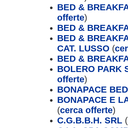
BED & BREAKFA
offerte
)
BED & BREAKFA
BED & BREAKFA
CAT. LUSSO
(
cer
BED & BREAKFA
BOLERO PARK 
offerte
)
BONAPACE BED
BONAPACE E L
(
cerca offerte
)
C.G.B.B.H. SRL
(