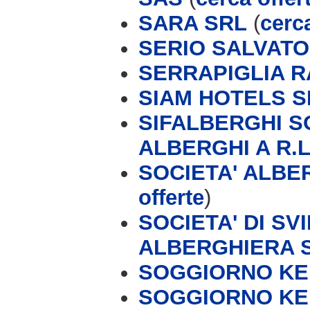
SARA SRL
(
cerca
SERIO SALVAT
SERRAPIGLIA 
SIAM HOTELS S
SIFALBERGHI S
ALBERGHI A R.L
SOCIETA' ALBER
offerte
)
SOCIETA' DI S
ALBERGHIERA 
SOGGIORNO KEI
SOGGIORNO KEI