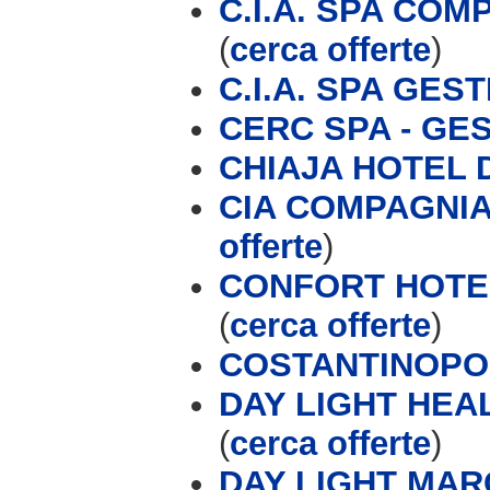
C.I.A. SPA CO
(
cerca offerte
)
C.I.A. SPA GES
CERC SPA - GE
CHIAJA HOTEL
CIA COMPAGNIA
offerte
)
CONFORT HOTEL
(
cerca offerte
)
COSTANTINOPOL
DAY LIGHT HE
(
cerca offerte
)
DAY LIGHT MAR