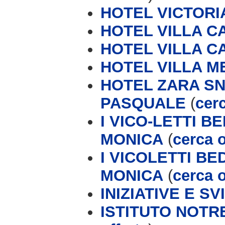
HOTEL VICTORI
HOTEL VILLA 
HOTEL VILLA C
HOTEL VILLA M
HOTEL ZARA SN
PASQUALE
(
cerc
I VICO-LETTI 
MONICA
(
cerca o
I VICOLETTI B
MONICA
(
cerca o
INIZIATIVE E S
ISTITUTO NOTR