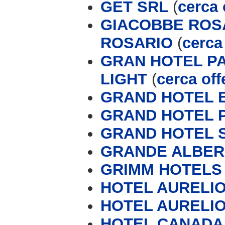
GET SRL
(
cerca 
GIACOBBE ROSA
ROSARIO
(
cerca 
GRAN HOTEL P
LIGHT
(
cerca off
GRAND HOTEL 
GRAND HOTEL 
GRAND HOTEL 
GRANDE ALBERG
GRIMM HOTELS
HOTEL AURELIO 
HOTEL AURELIO
HOTEL CANADA