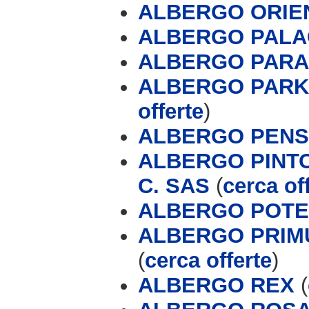
ALBERGO ORIE
ALBERGO PALA
ALBERGO PARAD
ALBERGO PARK
offerte
)
ALBERGO PENS
ALBERGO PINTO
C. SAS
(
cerca of
ALBERGO POT
ALBERGO PRIMU
(
cerca offerte
)
ALBERGO REX
(