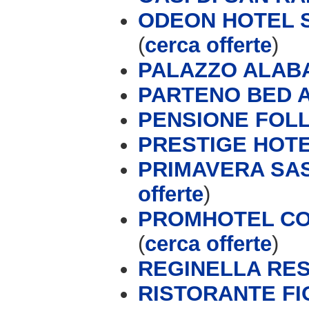
ODEON HOTEL S
(
cerca offerte
)
PALAZZO ALAB
PARTENO BED 
PENSIONE FOL
PRESTIGE HOT
PRIMAVERA SAS 
offerte
)
PROMHOTEL CON
(
cerca offerte
)
REGINELLA RE
RISTORANTE FI