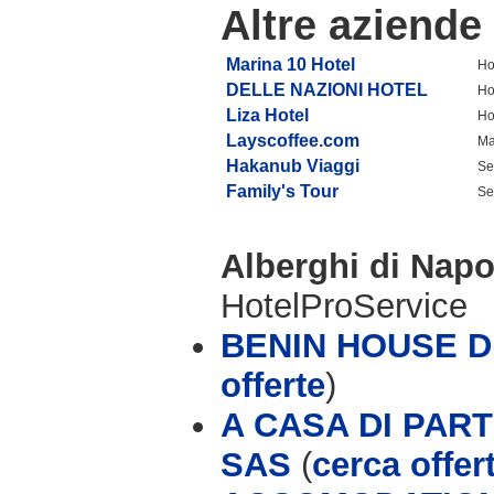
Altre aziende
Marina 10 Hotel
Ho
DELLE NAZIONI HOTEL
Ho
Liza Hotel
Ho
Layscoffee.com
Ma
Hakanub Viaggi
Se
Family's Tour
Se
Alberghi di Napo
HotelProService
BENIN HOUSE D
offerte
)
A CASA DI PAR
SAS
(
cerca offer