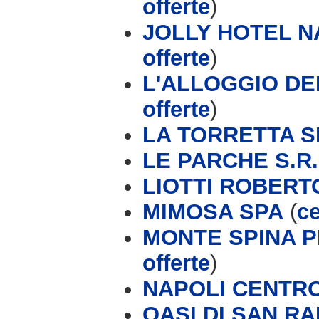
offerte
)
JOLLY HOTEL 
offerte
)
L'ALLOGGIO DEI
offerte
)
LA TORRETTA S
LE PARCHE S.R.
LIOTTI ROBERT
MIMOSA SPA
(
ce
MONTE SPINA P
offerte
)
NAPOLI CENTR
OASI DI SAN R