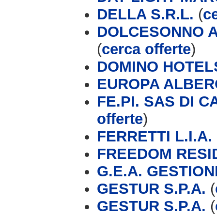
DELLA S.R.L.
(
ce
DOLCESONNO A
(
cerca offerte
)
DOMINO HOTEL
EUROPA ALBER
FE.PI. SAS DI 
offerte
)
FERRETTI L.I.A.
FREEDOM RESI
G.E.A. GESTIO
GESTUR S.P.A.
(
GESTUR S.P.A.
(