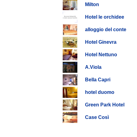
Milton
Hotel le orchidee
alloggio del conte
Hotel Ginevra
Hotel Nettuno
A.Viola
Bella Capri
hotel duomo
Green Park Hotel
Case Così