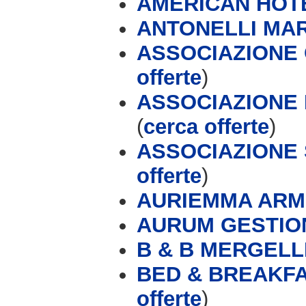
AMERICAN HOT
ANTONELLI MA
ASSOCIAZIONE
offerte
)
ASSOCIAZIONE
(
cerca offerte
)
ASSOCIAZIONE 
offerte
)
AURIEMMA ARM
AURUM GESTIONI
B & B MERGELL
BED & BREAKFA
offerte
)