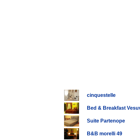
cinquestelle
Bed & Breakfast Vesuv
Suite Partenope
B&B morelli 49