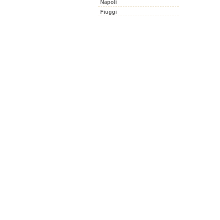
Napoli
Fiuggi