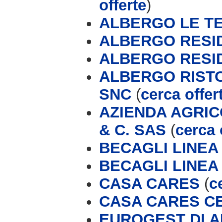
offerte
)
ALBERGO LE T
ALBERGO RESID
ALBERGO RESID
ALBERGO RISTOR
SNC
(
cerca offer
AZIENDA AGRICO
& C. SAS
(
cerca 
BECAGLI LINEA
BECAGLI LINEA
CASA CARES
(
c
CASA CARES C
EUROGEST DI AN