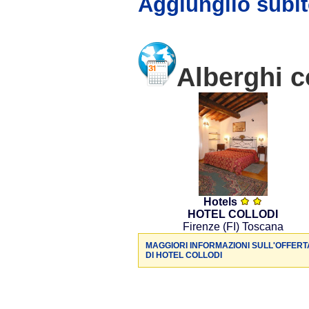
Aggiungilo subit
Alberghi c
Hotels
HOTEL COLLODI
Firenze (FI) Toscana
MAGGIORI INFORMAZIONI SULL'OFFERT
DI HOTEL COLLODI