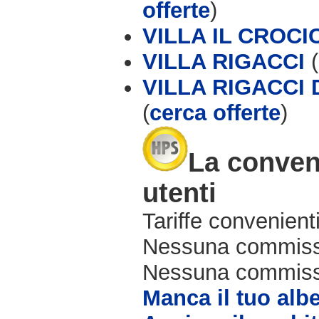
offerte
)
VILLA IL CROCI
VILLA RIGACCI
(
VILLA RIGACCI 
(
cerca offerte
)
La conveni
utenti
Tariffe convenienti
Nessuna commissi
Nessuna commissio
Manca il tuo alb