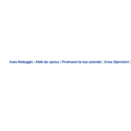
Auto Noleggio
|
Abiti da sposa
|
Promuovi la tua azienda
|
Area Operatori