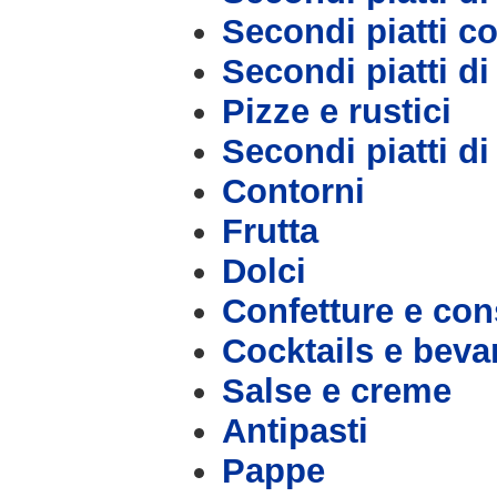
Secondi piatti c
Secondi piatti d
Pizze e rustici
Secondi piatti d
Contorni
Frutta
Dolci
Confetture e con
Cocktails e bev
Salse e creme
Antipasti
Pappe