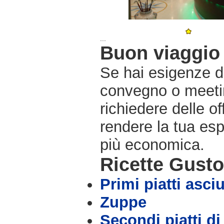
...
Buon viaggio 
Se hai esigenze di
convegno o meetin
richiedere delle o
rendere la tua es
più economica.
Ricette Gust
Primi piatti asciu
Zuppe
Secondi piatti di