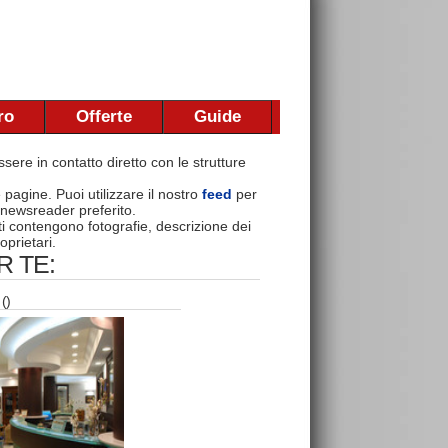
ro
Offerte
Guide
sere in contatto diretto con le strutture
e pagine. Puoi utilizzare il nostro
feed
per
 newsreader preferito.
nti contengono fotografie, descrizione dei
oprietari.
 TE:
()