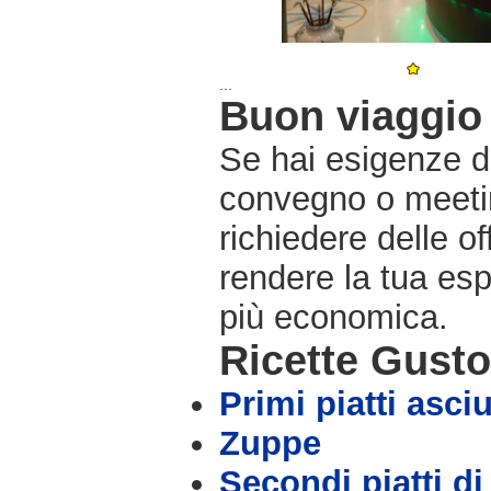
...
Buon viaggio 
Se hai esigenze di
convegno o meetin
richiedere delle o
rendere la tua es
più economica.
Ricette Gust
Primi piatti asciu
Zuppe
Secondi piatti di