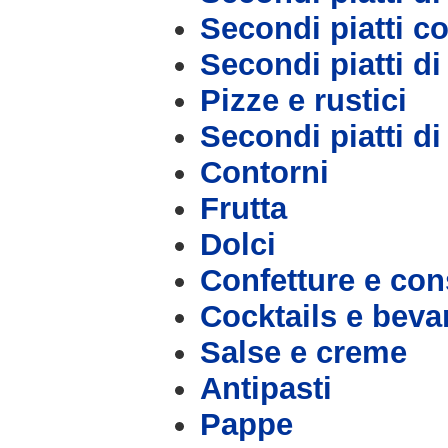
Secondi piatti c
Secondi piatti d
Pizze e rustici
Secondi piatti d
Contorni
Frutta
Dolci
Confetture e con
Cocktails e bev
Salse e creme
Antipasti
Pappe