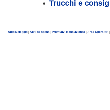
Trucchi e consig
Auto Noleggio
|
Abiti da sposa
|
Promuovi la tua azienda
|
Area Operatori