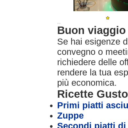
...
Buon viaggio 
Se hai esigenze di
convegno o meetin
richiedere delle o
rendere la tua es
più economica.
Ricette Gust
Primi piatti asciu
Zuppe
Secondi piatti di