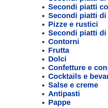
Secondi piatti c
Secondi piatti d
Pizze e rustici
Secondi piatti d
Contorni
Frutta
Dolci
Confetture e con
Cocktails e bev
Salse e creme
Antipasti
Pappe