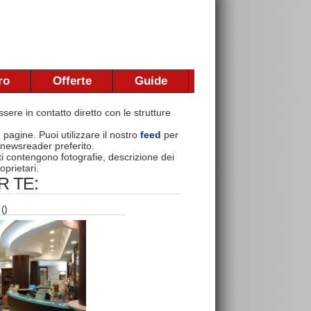
ro
Offerte
Guide
sere in contatto diretto con le strutture
e pagine. Puoi utilizzare il nostro
feed
per
 newsreader preferito.
nti contengono fotografie, descrizione dei
oprietari.
 TE:
()