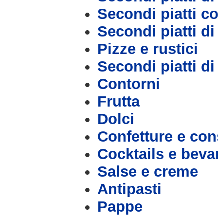
Secondi piatti c
Secondi piatti d
Pizze e rustici
Secondi piatti d
Contorni
Frutta
Dolci
Confetture e con
Cocktails e bev
Salse e creme
Antipasti
Pappe