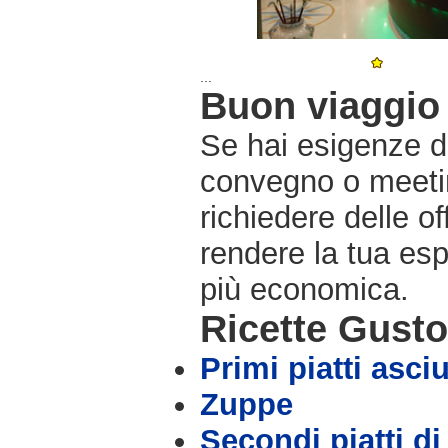
...
Buon viaggio 
Se hai esigenze di
convegno o meetin
richiedere delle o
rendere la tua es
più economica.
Ricette Gust
Primi piatti asciu
Zuppe
Secondi piatti di