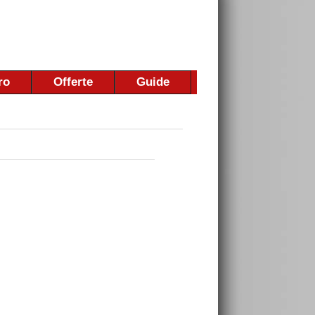
ro
Offerte
Guide