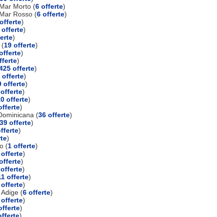
Mar Morto (
6 offerte
)
 Mar Rosso (
6 offerte
)
offerte
)
 offerte
)
ferte
)
 (
19 offerte
)
offerte
)
fferte
)
425 offerte
)
 offerte
)
 offerte
)
 offerte
)
0 offerte
)
offerte
)
Dominicana (
36 offerte
)
39 offerte
)
fferte
)
rte
)
o (
1 offerte
)
 offerte
)
offerte
)
 offerte
)
11 offerte
)
 offerte
)
 Adige (
6 offerte
)
 offerte
)
offerte
)
offerte
)