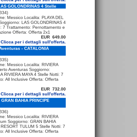
LAS GOLONDRINAS 4 Stelle
 334)
ne: Messico Localita: PLAYA DEL
oggiorno: LAS GOLONDRINAS 4
ti: 7 Trattamento: Pernottamento e
zione Offerta: Offerta 2x1
EUR 649.00
Clicca per i dettagli sull'offerta.
 Aventuras - CATALONIA
 335)
ne: Messico Localita: RIVIERA
erto Aventuras Soggiorno:
 RIVIERA MAYA 4 Stelle Notti: 7
: All Inclusive Offerta: Offerta
EUR 732.00
Clicca per i dettagli sull'offerta.
 - GRAN BAHIA PRINCIPE
 336)
ne: Messico Localita: RIVIERA
lum Soggiorno: GRAN BAHIA
RESORT TULUM 5 Stelle Notti: 7
: All Inclusive Offerta: Offerta