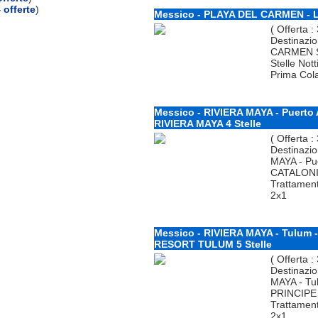
 offerte
)
Messico - PLAYA DEL CARMEN - 
( Offerta :
Destinazio
CARMEN S
Stelle Not
Prima Cola
Messico - RIVIERA MAYA - Puerto
RIVIERA MAYA 4 Stelle
( Offerta :
Destinazio
MAYA - Pu
CATALONIA
Trattamento
2x1
Messico - RIVIERA MAYA - Tulum
RESORT TULUM 5 Stelle
( Offerta :
Destinazio
MAYA - Tu
PRINCIPE 
Trattamento
2x1