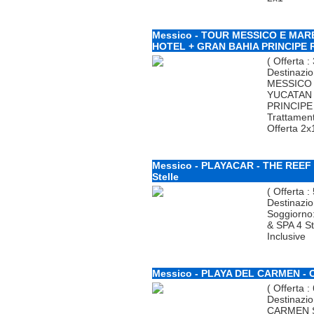
Messico - TOUR MESSICO E MARE
HOTEL + GRAN BAHIA PRINCIPE 
( Offerta :
Destinazi
MESSICO 
YUCATAN 
PRINCIPE 
Trattamen
Offerta 2x
Messico - PLAYACAR - THE REE
Stelle
( Offerta :
Destinazi
Soggiorn
& SPA 4 Ste
Inclusive
Messico - PLAYA DEL CARMEN - C
( Offerta :
Destinazio
CARMEN S