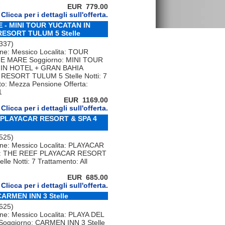
EUR 779.00
Clicca per i dettagli sull'offerta.
 - MINI TOUR YUCATAN IN
RESORT TULUM 5 Stelle
 337)
one: Messico Localita: TOUR
E MARE Soggiorno: MINI TOUR
IN HOTEL + GRAN BAHIA
RESORT TULUM 5 Stelle Notti: 7
to: Mezza Pensione Offerta:
1
EUR 1169.00
Clicca per i dettagli sull'offerta.
F PLAYACAR RESORT & SPA 4
 525)
one: Messico Localita: PLAYACAR
o: THE REEF PLAYACAR RESORT
lle Notti: 7 Trattamento: All
EUR 685.00
Clicca per i dettagli sull'offerta.
ARMEN INN 3 Stelle
 625)
ne: Messico Localita: PLAYA DEL
oggiorno: CARMEN INN 3 Stelle