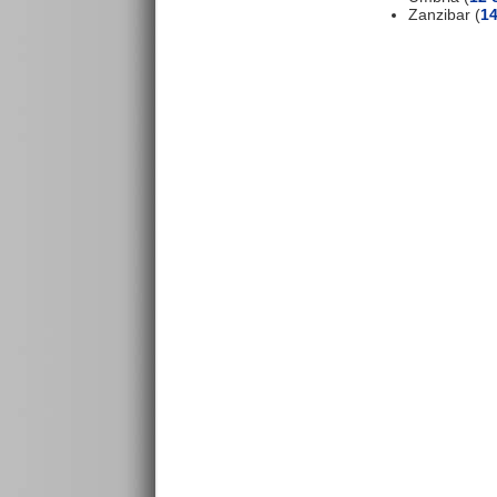
Zanzibar (
14