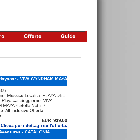
ro
Offerte
Guide
Playacar - VIVA WYNDHAM MAYA
 32)
ne: Messico Localita: PLAYA DEL
Playacar Soggiorno: VIVA
AYA 4 Stelle Notti: 7
: All Inclusive Offerta:
e
EUR 939.00
Clicca per i dettagli sull'offerta.
 Aventuras - CATALONIA