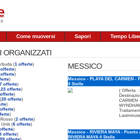
Come muoversi
Sapori
Tempo Libe
I ORGANIZZATI
arbuda (
1 offerte
)
MESSICO
offerte
)
 offerte
)
Messico - PLAYA DEL CARMEN - 
ferte
)
4 Stelle
7 offerte
)
123 offerte
)
( Offerta :
offerte
)
Destinazio
(
20 offerte
)
CARMEN - 
erte
)
WYNDHAM M
offerte
)
Trattamento
ferte
)
Lastminut
 Rosso (
2 offerte
)
 Uniti (
6 offerte
)
offerte
)
Messico - RIVIERA MAYA - Puerto
8 offerte
)
RIVIERA MAYA 4 Stelle
09 offerte
)