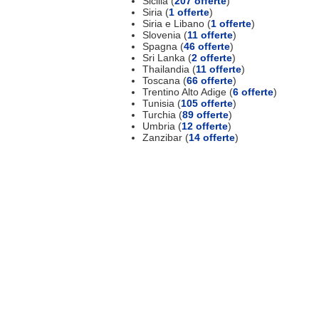
Sicilia (
207 offerte
)
Siria (
1 offerte
)
Siria e Libano (
1 offerte
)
Slovenia (
11 offerte
)
Spagna (
46 offerte
)
Sri Lanka (
2 offerte
)
Thailandia (
11 offerte
)
Toscana (
66 offerte
)
Trentino Alto Adige (
6 offerte
)
Tunisia (
105 offerte
)
Turchia (
89 offerte
)
Umbria (
12 offerte
)
Zanzibar (
14 offerte
)