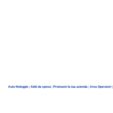
Auto Noleggio
|
Abiti da sposa
|
Promuovi la tua azienda
|
Area Operatori