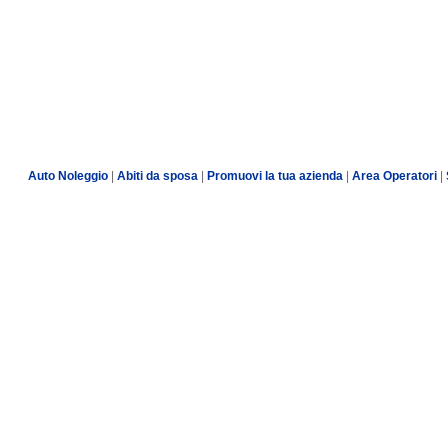
Auto Noleggio
|
Abiti da sposa
|
Promuovi la tua azienda
|
Area Operatori
|