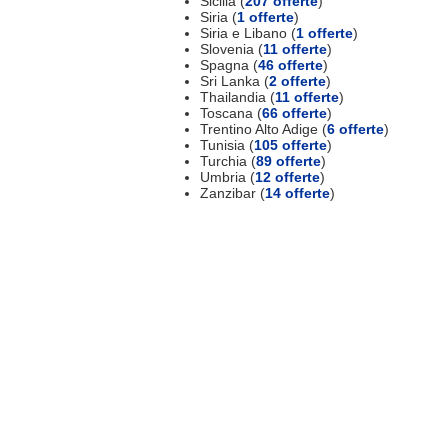
Sicilia (
207 offerte
)
Siria (
1 offerte
)
Siria e Libano (
1 offerte
)
Slovenia (
11 offerte
)
Spagna (
46 offerte
)
Sri Lanka (
2 offerte
)
Thailandia (
11 offerte
)
Toscana (
66 offerte
)
Trentino Alto Adige (
6 offerte
)
Tunisia (
105 offerte
)
Turchia (
89 offerte
)
Umbria (
12 offerte
)
Zanzibar (
14 offerte
)