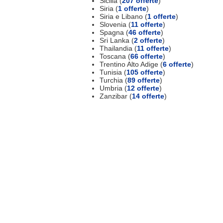
Sicilia (
207 offerte
)
Siria (
1 offerte
)
Siria e Libano (
1 offerte
)
Slovenia (
11 offerte
)
Spagna (
46 offerte
)
Sri Lanka (
2 offerte
)
Thailandia (
11 offerte
)
Toscana (
66 offerte
)
Trentino Alto Adige (
6 offerte
)
Tunisia (
105 offerte
)
Turchia (
89 offerte
)
Umbria (
12 offerte
)
Zanzibar (
14 offerte
)