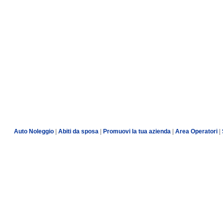
Auto Noleggio
|
Abiti da sposa
|
Promuovi la tua azienda
|
Area Operatori
|