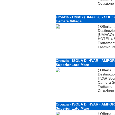
Colazione 
Croazia - UMAG (UMAGO) - SOL G
Camera Village
( Offerta :
Destinazi
(UMAGO) 
HOTEL 4 St
Trattamen
Lastminut
Croazia - ISOLA DI HVAR - AMFOR
Superior Lato Mare
( Offerta :
Destinazio
HVAR Sogg
Camera Sup
Trattamen
Colazione
Croazia - ISOLA DI HVAR - AMFOR
Superior Lato Mare
( Offerta :