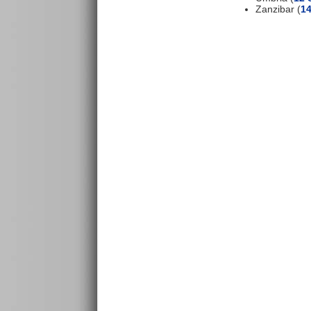
Zanzibar (
14