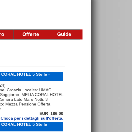
ro
Offerte
Guide
 CORAL HOTEL 5 Stelle -
 24)
one: Croazia Localita: UMAG
Soggiorno: MELIA CORAL HOTEL
 Camera Lato Mare Notti: 3
to: Mezza Pensione Offerta:
e
EUR 186.00
Clicca per i dettagli sull'offerta.
 CORAL HOTEL 5 Stelle -