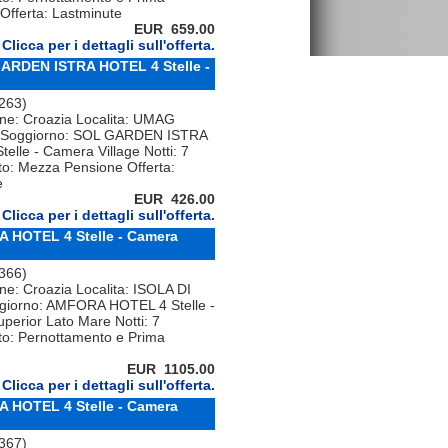
Offerta: Lastminute
EUR 659.00
Clicca per i dettagli sull'offerta.
ARDEN ISTRA HOTEL 4 Stelle -
 263)
one: Croazia Localita: UMAG
Soggiorno: SOL GARDEN ISTRA
elle - Camera Village Notti: 7
to: Mezza Pensione Offerta:
e
EUR 426.00
Clicca per i dettagli sull'offerta.
A HOTEL 4 Stelle - Camera
 366)
ne: Croazia Localita: ISOLA DI
iorno: AMFORA HOTEL 4 Stelle -
erior Lato Mare Notti: 7
to: Pernottamento e Prima
EUR 1105.00
Clicca per i dettagli sull'offerta.
A HOTEL 4 Stelle - Camera
 367)