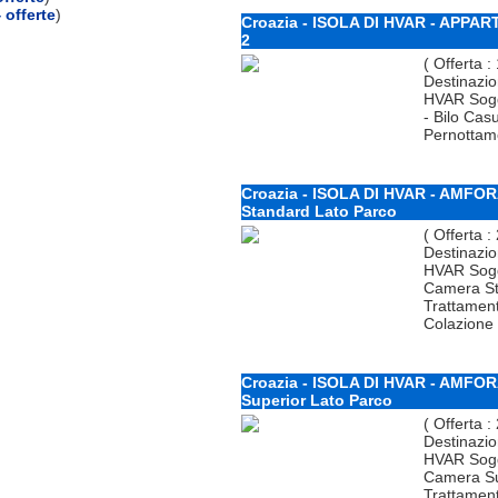
 offerte
)
Croazia - ISOLA DI HVAR - APPAR
2
( Offerta :
Destinazio
HVAR Sog
- Bilo Cas
Pernottame
Croazia - ISOLA DI HVAR - AMFOR
Standard Lato Parco
( Offerta :
Destinazio
HVAR Sogg
Camera St
Trattamen
Colazione 
Croazia - ISOLA DI HVAR - AMFOR
Superior Lato Parco
( Offerta :
Destinazio
HVAR Sogg
Camera Sup
Trattamen