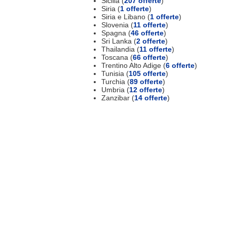
Sicilia (
207 offerte
)
Siria (
1 offerte
)
Siria e Libano (
1 offerte
)
Slovenia (
11 offerte
)
Spagna (
46 offerte
)
Sri Lanka (
2 offerte
)
Thailandia (
11 offerte
)
Toscana (
66 offerte
)
Trentino Alto Adige (
6 offerte
)
Tunisia (
105 offerte
)
Turchia (
89 offerte
)
Umbria (
12 offerte
)
Zanzibar (
14 offerte
)