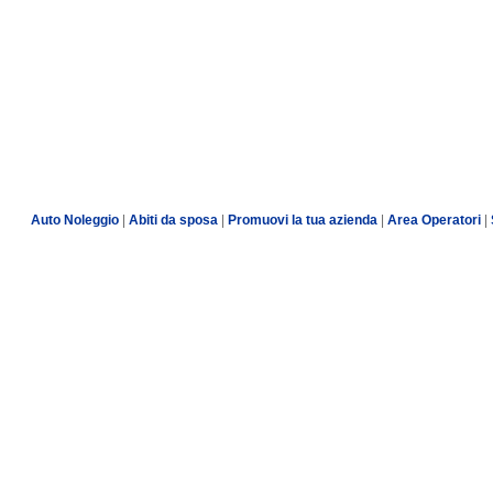
Auto Noleggio
|
Abiti da sposa
|
Promuovi la tua azienda
|
Area Operatori
|