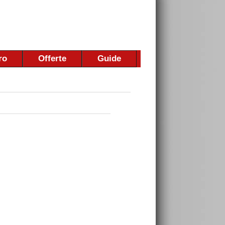
ro
Offerte
Guide