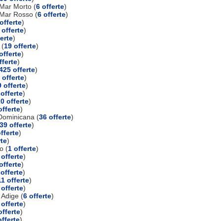
Mar Morto (
6 offerte
)
 Mar Rosso (
6 offerte
)
offerte
)
 offerte
)
ferte
)
 (
19 offerte
)
offerte
)
fferte
)
425 offerte
)
 offerte
)
 offerte
)
 offerte
)
0 offerte
)
offerte
)
Dominicana (
36 offerte
)
39 offerte
)
fferte
)
rte
)
o (
1 offerte
)
 offerte
)
offerte
)
 offerte
)
11 offerte
)
 offerte
)
 Adige (
6 offerte
)
 offerte
)
offerte
)
offerte
)