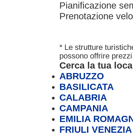
Pianificazione sem
Prenotazione velo
* Le strutture turisti
possono offrire prezzi 
Cerca la tua loca
ABRUZZO
BASILICATA
CALABRIA
CAMPANIA
EMILIA ROMAG
FRIULI VENEZIA