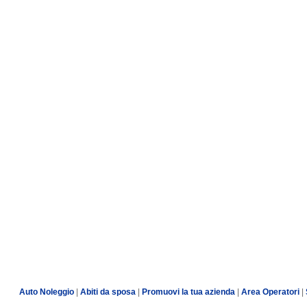
Auto Noleggio
|
Abiti da sposa
|
Promuovi la tua azienda
|
Area Operatori
|