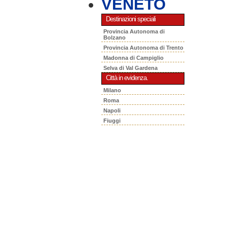
VENETO
Destinazioni speciali
Provincia Autonoma di
Bolzano
Provincia Autonoma di Trento
Madonna di Campiglio
Selva di Val Gardena
Città in evidenza.
Milano
Roma
Napoli
Fiuggi