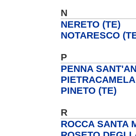
N
NERETO (TE)
NOTARESCO (TE
P
PENNA SANT'AN
PIETRACAMELA 
PINETO (TE)
R
ROCCA SANTA M
ROSETO DEGLI 