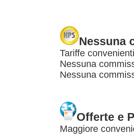
Nessuna 
Tariffe convenienti
Nessuna commissi
Nessuna commissio
Offerte e 
Maggiore conveni