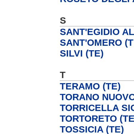
S
SANT'EGIDIO AL
SANT'OMERO (T
SILVI (TE)
T
TERAMO (TE)
TORANO NUOVO 
TORRICELLA SI
TORTORETO (TE
TOSSICIA (TE)