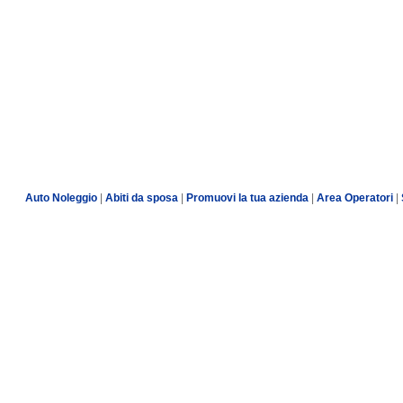
Auto Noleggio
|
Abiti da sposa
|
Promuovi la tua azienda
|
Area Operatori
|