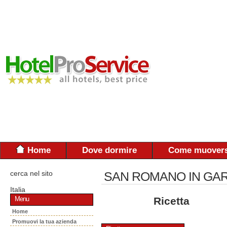
Home
Dove dormire
Come muovers
cerca nel sito
SAN ROMANO IN GA
Italia
Ricetta
Menu
Home
Promuovi la tua azienda