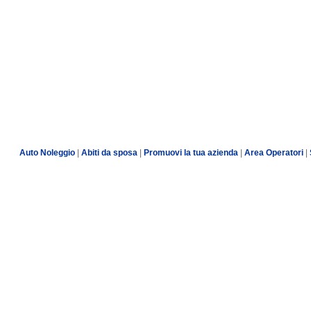
Auto Noleggio
|
Abiti da sposa
|
Promuovi la tua azienda
|
Area Operatori
|