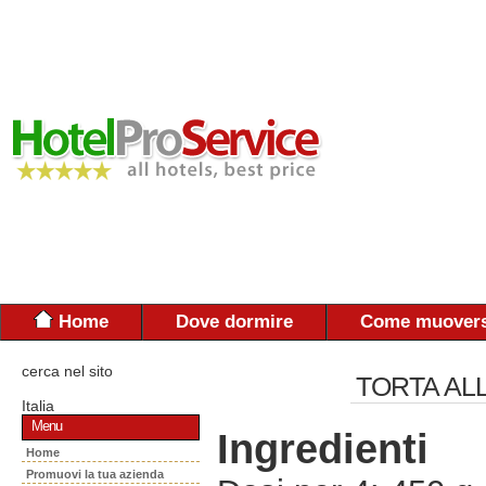
Home
Dove dormire
Come muovers
cerca nel sito
TORTA AL
Italia
Menu
Ingredienti
Home
Promuovi la tua azienda