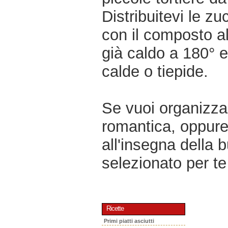
Distribuitevi le zu
con il composto al
già caldo a 180° e
calde o tiepide.
Se vuoi organizzar
romantica, oppur
all'insegna della 
selezionato per te 
Ricette
Primi piatti asciutti