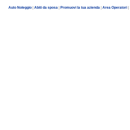
Auto Noleggio
|
Abiti da sposa
|
Promuovi la tua azienda
|
Area Operatori
|