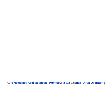
Auto Noleggio
|
Abiti da sposa
|
Promuovi la tua azienda
|
Area Operatori
|