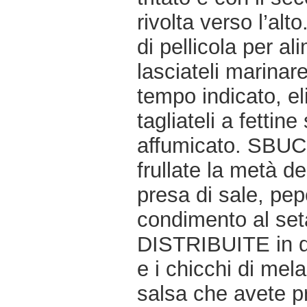
rivolta verso l’a
di pellicola per ali
lasciateli marinare
tempo indicato, eli
tagliateli a fettin
affumicato. SBUC
frullate la metà d
presa di sale, pep
condimento al seta
DISTRIBUITE in qua
e i chicchi di mel
salsa che avete p