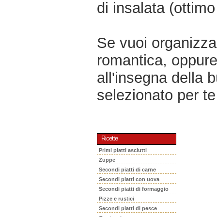
di insalata (ottimo 
Se vuoi organizzar
romantica, oppur
all'insegna della 
selezionato per te 
Ricette
Primi piatti asciutti
Zuppe
Secondi piatti di carne
Secondi piatti con uova
Secondi piatti di formaggio
Pizze e rustici
Secondi piatti di pesce