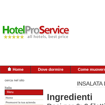
Home
Dove dormire
Come muovers
cerca nel sito
INSALATA
Italia
Menu
Ingredienti
Home
Promuovi la tua azienda