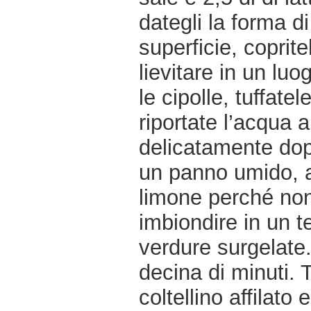
dategli la forma di
superficie, coprit
lievitare in un lu
le cipolle, tuffat
riportate l’acqua 
delicatamente do
un panno umido, af
limone perché non a
imbiondire in un t
verdure surgelate
decina di minuti. 
coltellino affilato