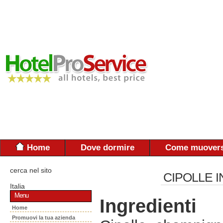
Home
Dove dormire
Come muovers
cerca nel sito
CIPOLLE I
Italia
Menu
Ingredienti
Home
Promuovi la tua azienda