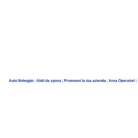
Auto Noleggio
|
Abiti da sposa
|
Promuovi la tua azienda
|
Area Operatori
|