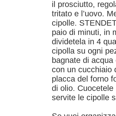
il prosciutto, rego
tritato e l’uovo. 
cipolle. STENDETE
paio di minuti, in
dividetela in 4 qu
cipolla su ogni pe
bagnate di acqua e
con un cucchiaio d
placca del forno f
di olio. Cuocetele
servite le cipolle 