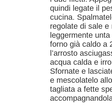
quindi legate il 
cucina. Spalmatel
regolate di sale e 
leggermente unta d
forno già caldo a 
l’arrosto asciugas
acqua calda e irro
Sfornate e lasciate
e mescolatelo allo
tagliata a fette s
accompagnandola c