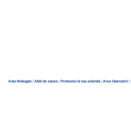
Auto Noleggio
|
Abiti da sposa
|
Promuovi la tua azienda
|
Area Operatori
|