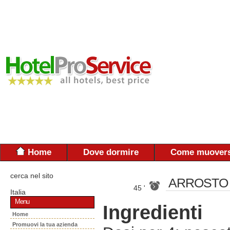
Home
Dove dormire
Come muovers
cerca nel sito
ARROSTO 
45 '
Italia
Menu
Ingredienti
Home
Promuovi la tua azienda