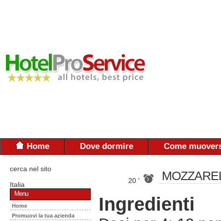
Home
Dove dormire
Come muovers
cerca nel sito
MOZZARE
20 '
Italia
Menu
Ingredienti
Home
Promuovi la tua azienda