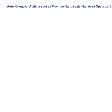
Auto Noleggio
|
Abiti da sposa
|
Promuovi la tua azienda
|
Area Operatori
|