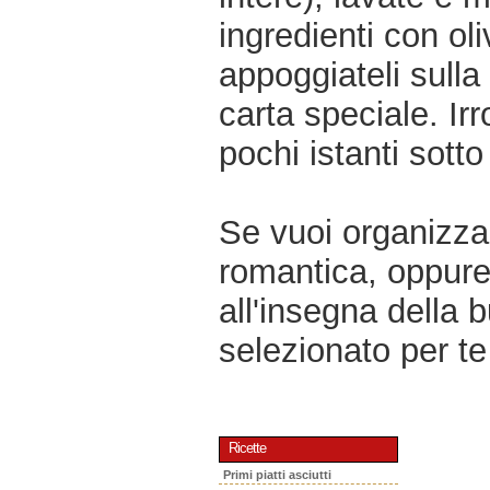
ingredienti con oli
appoggiateli sulla
carta speciale. Irr
pochi istanti sotto
Se vuoi organizzar
romantica, oppur
all'insegna della 
selezionato per te 
Ricette
Primi piatti asciutti